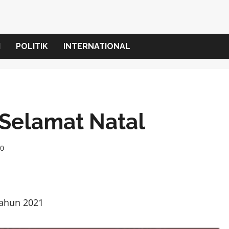
I
POLITIK
INTERNATIONAL
Selamat Natal
0
tahun 2021