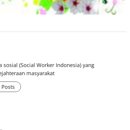
 sosial (Social Worker Indonesia) yang
ejahteraan masyarakat
l Posts