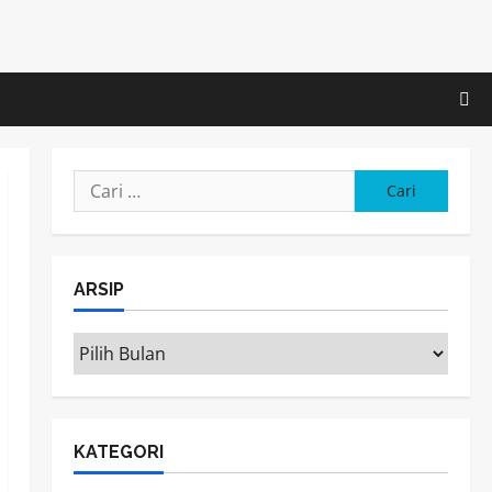
Cari
untuk:
ARSIP
ARSIP
KATEGORI