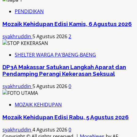
PENDIDIKAN
Mozaik Kehidupan Edisi Kamis, 6 Agustus 2026
syakhruddin
5 Agustus 2026
2
SHELTER WARGA PA'BAENG-BAENG
DP3A Makassar Satukan Langkah Aparat dan
Pendamping Perangi Kekerasan Seksual
syakhruddin
5 Agustus 2026
0
MOZAIK KEHIDUPAN
Mozaik Kehidupan Edisi Rabu, 5 Agustus 2026
syakhruddin
4 Agustus 2026
0
Copyright © All rights reserved.
|
MoreNews
by AF