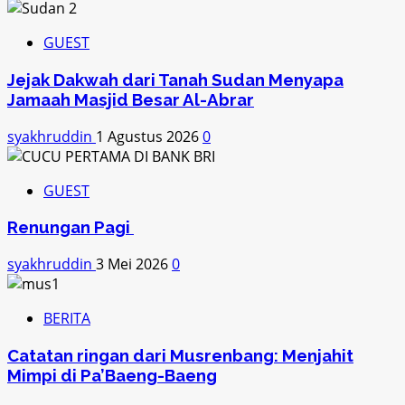
GUEST
Jejak Dakwah dari Tanah Sudan Menyapa
Jamaah Masjid Besar Al-Abrar
syakhruddin
1 Agustus 2026
0
GUEST
Renungan Pagi
syakhruddin
3 Mei 2026
0
BERITA
Catatan ringan dari Musrenbang: Menjahit
Mimpi di Pa’Baeng-Baeng