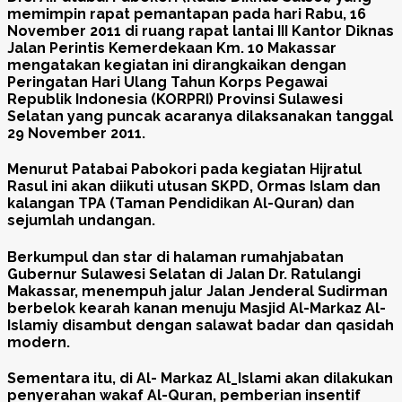
memimpin rapat pemantapan pada hari Rabu, 16
November 2011 di ruang rapat lantai III Kantor Diknas
Jalan Perintis Kemerdekaan Km. 10 Makassar
mengatakan kegiatan ini dirangkaikan dengan
Peringatan Hari Ulang Tahun Korps Pegawai
Republik Indonesia (KORPRI) Provinsi Sulawesi
Selatan yang puncak acaranya dilaksanakan tanggal
29 November 2011.
Menurut Patabai Pabokori pada kegiatan Hijratul
Rasul ini akan diikuti utusan SKPD, Ormas Islam dan
kalangan TPA (Taman Pendidikan Al-Quran) dan
sejumlah undangan.
Berkumpul dan star di halaman rumahjabatan
Gubernur Sulawesi Selatan di Jalan Dr. Ratulangi
Makassar, menempuh jalur Jalan Jenderal Sudirman
berbelok kearah kanan menuju Masjid Al-Markaz Al-
Islamiy disambut dengan salawat badar dan qasidah
modern.
Sementara itu, di Al- Markaz Al_Islami akan dilakukan
penyerahan wakaf Al-Quran, pemberian insentif