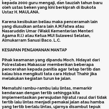
kepada 2000 guru mengaji, dan tauziah tahun baru
oleh ustas beken yang kini berkiprah di ibukota
Ustaz H. MAULANA.
Karena kesibukan beliau maka penceramah lain
yang diusulkan antara lain A.M.Fatwa atau
Nasaruddin Umar (Wakil Kementerian Menteri
Agama R.I.) atau Ketua MUI Sulawesi Selatan,
Almukarram Sanusi Baco. L.C.
KESIAPAN PENGAMANAN MANTAP
Pihak keamanan yang dipandu Moch. Hidayat dari
Polrestabes Makassar memberikan beberapa
pencerahan kepada panitia agar tetap tertib dan
kalau bisa mengikuti tata cara Hizbut Thahir jika
melakukan kegiatan turun ke jalan.
Mematuhi rambu-rambu lalu lintas, memarkir
kendaraan dengan tertib sehingga kita
implementasikan perwujudan hijratul rasul dari tidak
tertib lalu lintas menjadi pemakai jalan atau hamba
yang tertib berlalu lintas, ujarnya disambut tepuk