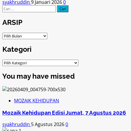
syakhruddin
9 Januari 2026
0
Cari
untuk:
ARSIP
ARSIP
Kategori
Kategori
You may have missed
MOZAIK KEHIDUPAN
Mozaik Kehidupan Edisi Jumat, 7 Agustus 2026
syakhruddin
5 Agustus 2026
0