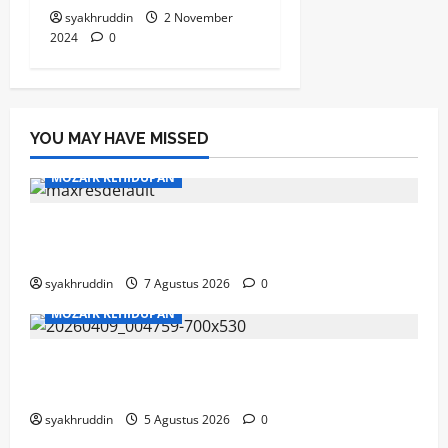
syakhruddin
2 November
2024
0
YOU MAY HAVE MISSED
MOZAIK KEHIDUPAN
Mozaik Kehidupan Edisi Sabtu, 8 Agustus
2026
syakhruddin
7 Agustus 2026
0
MOZAIK KEHIDUPAN
Mozaik Kehidupan Edisi Jumat, 7 Agustus
2026
syakhruddin
5 Agustus 2026
0