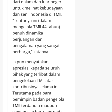
dari dalam dan luar negeri
untuk melihat kebudayaan
dan seni Indonesia di TMII.
“Tentunya ini (dalam
mengelola TMII 44 tahun)
penuh dinamika
perjuangan dan
pengalaman yang sangat
berharga,” katanya.
Ia pun menyatakan,
apresiasi kepada seluruh
pihak yang terlibat dalam
pengelolaan TMII atas
kontribusinya selama ini.
Terutama pada para
pemimpin badan pengelola
TMII terdahulu maupun
yang masih bertugas pada