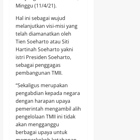
Minggu (11/4/21).
Hal ini sebagai wujud
melanjutkan visi-misi yang
telah diamanatkan oleh
Tien Soeharto atau Siti
Hartinah Soeharto yakni
istri Presiden Soeharto,
sebagai penggagas
pembangunan TMII.
“Sekaligus merupakan
pengabdian kepada negara
dengan harapan upaya
pemerintah mengambil alih
pengelolaan TMII ini tidak
akan mengganggu
berbagai upaya untuk
memperkokoh ketahanan