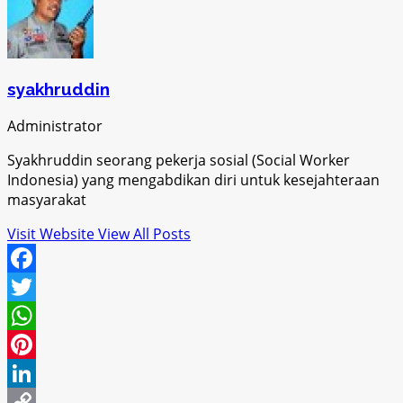
syakhruddin
Administrator
Syakhruddin seorang pekerja sosial (Social Worker
Indonesia) yang mengabdikan diri untuk kesejahteraan
masyarakat
Visit Website
View All Posts
Facebook
Twitter
WhatsApp
Pinterest
LinkedIn