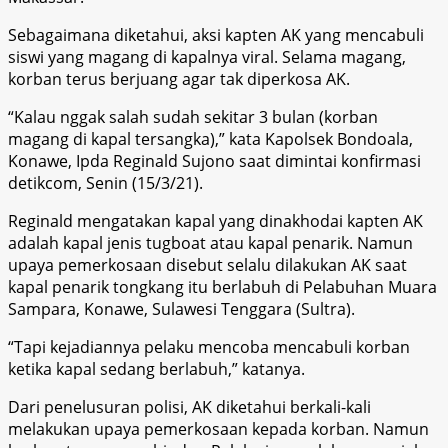
Sebagaimana diketahui, aksi kapten AK yang mencabuli
siswi yang magang di kapalnya viral. Selama magang,
korban terus berjuang agar tak diperkosa AK.
“Kalau nggak salah sudah sekitar 3 bulan (korban
magang di kapal tersangka),” kata Kapolsek Bondoala,
Konawe, Ipda Reginald Sujono saat dimintai konfirmasi
detikcom, Senin (15/3/21).
Reginald mengatakan kapal yang dinakhodai kapten AK
adalah kapal jenis tugboat atau kapal penarik. Namun
upaya pemerkosaan disebut selalu dilakukan AK saat
kapal penarik tongkang itu berlabuh di Pelabuhan Muara
Sampara, Konawe, Sulawesi Tenggara (Sultra).
“Tapi kejadiannya pelaku mencoba mencabuli korban
ketika kapal sedang berlabuh,” katanya.
Dari penelusuran polisi, AK diketahui berkali-kali
melakukan upaya pemerkosaan kepada korban. Namun