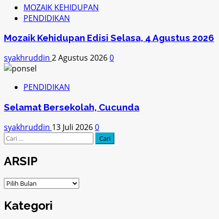
MOZAIK KEHIDUPAN
PENDIDIKAN
Mozaik Kehidupan Edisi Selasa, 4 Agustus 2026
syakhruddin
2 Agustus 2026
0
PENDIDIKAN
Selamat Bersekolah, Cucunda
syakhruddin
13 Juli 2026
0
Cari
untuk:
ARSIP
ARSIP
Kategori