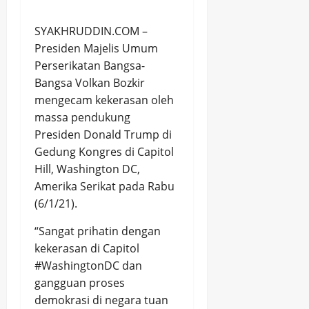
SYAKHRUDDIN.COM –
Presiden Majelis Umum
Perserikatan Bangsa-
Bangsa Volkan Bozkir
mengecam kekerasan oleh
massa pendukung
Presiden Donald Trump di
Gedung Kongres di Capitol
Hill, Washington DC,
Amerika Serikat pada Rabu
(6/1/21).
“Sangat prihatin dengan
kekerasan di Capitol
#WashingtonDC dan
gangguan proses
demokrasi di negara tuan