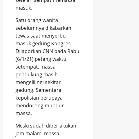
setelah sempat memaksa
masuk.
Satu orang wanita
sebelumnya dikabarkan
tewas saat menyerbu
masuk gedung Kongres.
Dilaporkan CNN pada Rabu
(6/1/21) petang waktu
setempat, massa
pendukung masih
mengelilingi sekitar
gedung. Sementara
kepolisian berupaya
mendorong mundur
massa.
Meski sudah diberlakukan
jam malam, massa