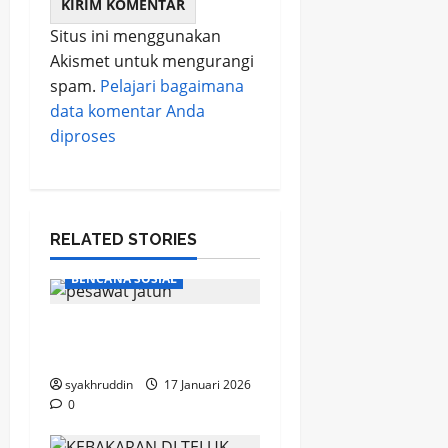
Situs ini menggunakan
Akismet untuk mengurangi
spam.
Pelajari bagaimana
data komentar Anda
diproses
RELATED STORIES
BENCANA SOSIAL
Ketika Langit Membisu
di Atas Bulusaraung
syakhruddin
17 Januari 2026
0