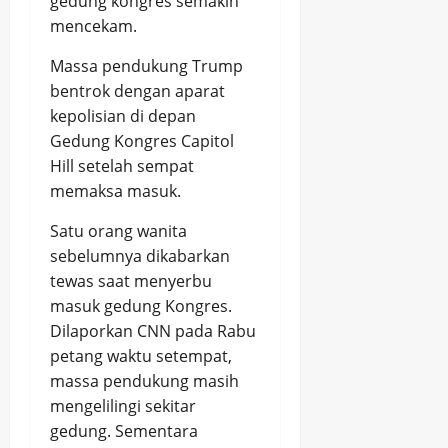
gedung kongres semakin
mencekam.
Massa pendukung Trump
bentrok dengan aparat
kepolisian di depan
Gedung Kongres Capitol
Hill setelah sempat
memaksa masuk.
Satu orang wanita
sebelumnya dikabarkan
tewas saat menyerbu
masuk gedung Kongres.
Dilaporkan CNN pada Rabu
petang waktu setempat,
massa pendukung masih
mengelilingi sekitar
gedung. Sementara