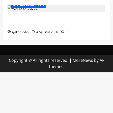
MOZAIK KEHIDUPAN
Mozaik Kehidupan Edisi Rabu, 5 Agustus
2026
syakhruddin
4 Agustus 2026
0
Copyright © All rights reserved.
|
MoreNews
by AF
themes.