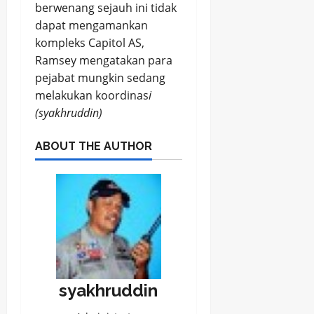
berwenang sejauh ini tidak
dapat mengamankan
kompleks Capitol AS,
Ramsey mengatakan para
pejabat mungkin sedang
melakukan koordinas
i
(syakhruddin)
ABOUT THE AUTHOR
syakhruddin