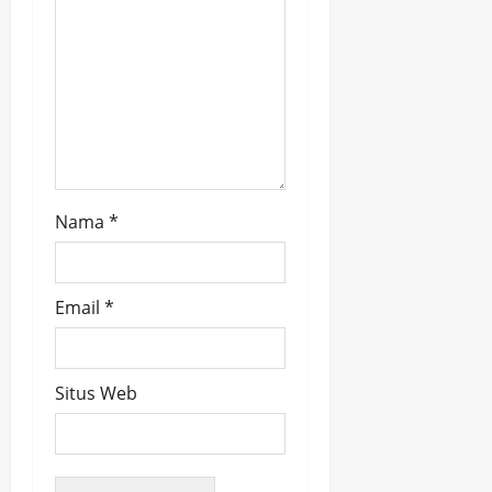
n
Nama
*
Email
*
Situs Web