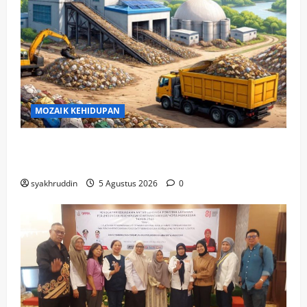
MOZAIK KEHIDUPAN
Mozaik Kehidupan Edisi Jumat, 7 Agustus
2026
syakhruddin
5 Agustus 2026
0