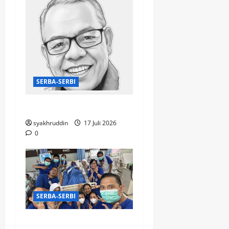
SERBA-SERBI
Mentari Pagi di Jiwa
syakhruddin
17 Juli 2026
0
SERBA-SERBI
Puisi di Ruang