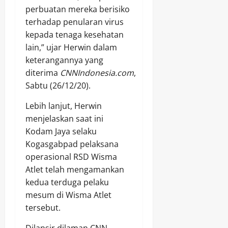
perbuatan mereka berisiko
terhadap penularan virus
kepada tenaga kesehatan
lain,” ujar Herwin dalam
keterangannya yang
diterima
CNNIndonesia.com
,
Sabtu (26/12/20).
Lebih lanjut, Herwin
menjelaskan saat ini
Kodam Jaya selaku
Kogasgabpad pelaksana
operasional RSD Wisma
Atlet telah mengamankan
kedua terduga pelaku
mesum di Wisma Atlet
tersebut.
Dilansir dilaman CNN