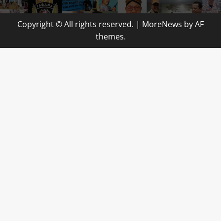
Copyright © All rights reserved.
|
MoreNews
by AF
themes.