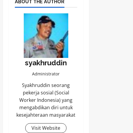
ABOUT THE AUTHOR
syakhruddin
Administrator
Syakhruddin seorang
pekerja sosial (Social
Worker Indonesia) yang
mengabdikan diri untuk
kesejahteraan masyarakat
Visit Website