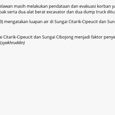
elawan masih melakukan pendataan dan evakuasi korban ya
ak serta dua alat berat excavator dan dua dump truck dit
mengatakan luapan air di Sungai Citarik-Cipeucit dan Sun
Citarik-Cipeucit dan Sungai Cibojong menjadi faktor penye
(
syakhruddin)