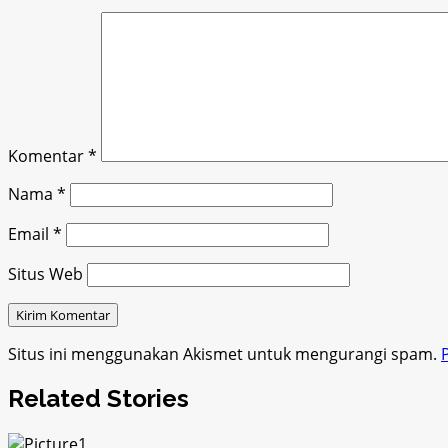
Komentar
*
Nama
*
Email
*
Situs Web
Situs ini menggunakan Akismet untuk mengurangi spam.
Related Stories