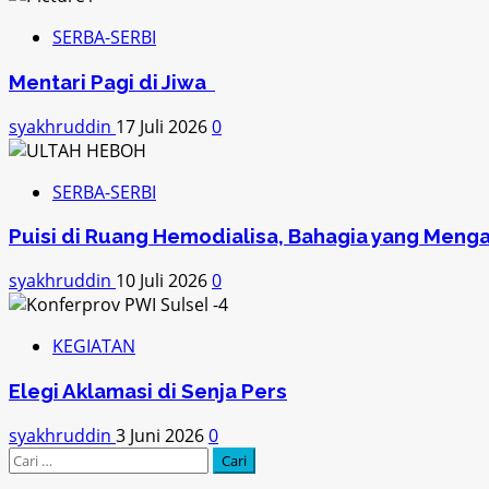
SERBA-SERBI
Mentari Pagi di Jiwa
syakhruddin
17 Juli 2026
0
SERBA-SERBI
Puisi di Ruang Hemodialisa, Bahagia yang Mengal
syakhruddin
10 Juli 2026
0
KEGIATAN
Elegi Aklamasi di Senja Pers
syakhruddin
3 Juni 2026
0
Cari
untuk: