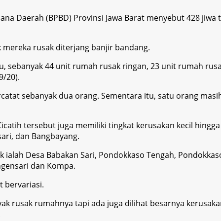
a Daerah (BPBD) Provinsi Jawa Barat menyebut 428 jiwa te
mereka rusak diterjang banjir bandang.
itu, sebanyak 44 unit rumah rusak ringan, 23 unit rumah ru
/20).
catat sebanyak dua orang. Sementara itu, satu orang masih
atih tersebut juga memiliki tingkat kerusakan kecil hingga
sari, dan Bangbayang.
 ialah Desa Babakan Sari, Pondokkaso Tengah, Pondokkaso 
ngensari dan Kompa.
 bervariasi.
ak rusak rumahnya tapi ada juga dilihat besarnya kerusaka
.