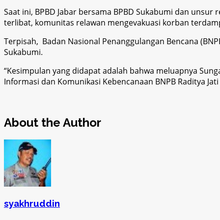
Saat ini, BPBD Jabar bersama BPBD Sukabumi dan unsur r
terlibat, komunitas relawan mengevakuasi korban terdamp
Terpisah, Badan Nasional Penanggulangan Bencana (BNPB) 
Sukabumi.
“Kesimpulan yang didapat adalah bahwa meluapnya Sungai 
Informasi dan Komunikasi Kebencanaan BNPB Raditya Jati 
About the Author
syakhruddin