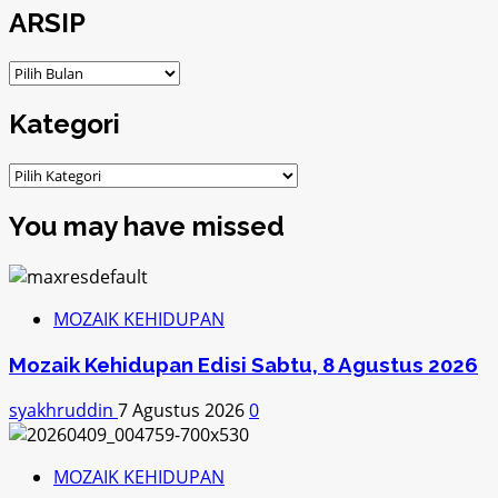
ARSIP
ARSIP
Kategori
Kategori
You may have missed
MOZAIK KEHIDUPAN
Mozaik Kehidupan Edisi Sabtu, 8 Agustus 2026
syakhruddin
7 Agustus 2026
0
MOZAIK KEHIDUPAN