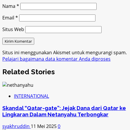
Nama
*
Email
*
Situs Web
Situs ini menggunakan Akismet untuk mengurangi spam.
Pelajari bagaimana data komentar Anda diproses
Related Stories
INTERNATIONAL
Skandal “Qatar-gate”: Jejak Dana dari Qatar ke
Lingkaran Dalam Netanyahu Terbongkar
syakhruddin
11 Mei 2025
0