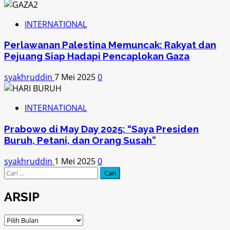
INTERNATIONAL
Perlawanan Palestina Memuncak: Rakyat dan
Pejuang Siap Hadapi Pencaplokan Gaza
syakhruddin
7 Mei 2025
0
INTERNATIONAL
Prabowo di May Day 2025: “Saya Presiden
Buruh, Petani, dan Orang Susah”
syakhruddin
1 Mei 2025
0
Cari
untuk:
ARSIP
ARSIP