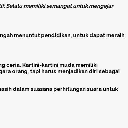
if. Selalu memiliki semangat untuk mengejar
tengah menuntut pendidikan, untuk dapat meraih
eria. Kartini-kartini muda memiliki
gara orang, tapi harus menjadikan diri sebagai
 masih dalam suasana perhitungan suara untuk