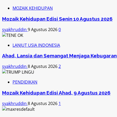
MOZAIK KEHIDUPAN
Mozaik Kehidupan Edisi Senin 10 Agustus 2026
syakhruddin
9 Agustus 2026
0
LANJUT USIA INDONESIA
Ahad, Lansia dan Semangat Menjaga Kebugaran
syakhruddin
8 Agustus 2026
2
PENDIDIKAN
Mozaik Kehidupan Edisi Ahad, 9 Agustus 2026
syakhruddin
8 Agustus 2026
1