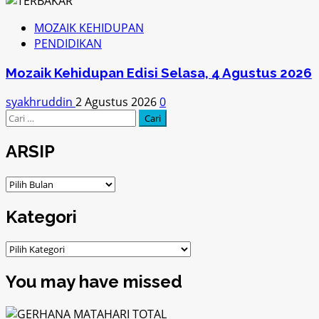
MOZAIK KEHIDUPAN
PENDIDIKAN
Mozaik Kehidupan Edisi Selasa, 4 Agustus 2026
syakhruddin
2 Agustus 2026
0
Cari
untuk:
ARSIP
ARSIP
Kategori
Kategori
You may have missed