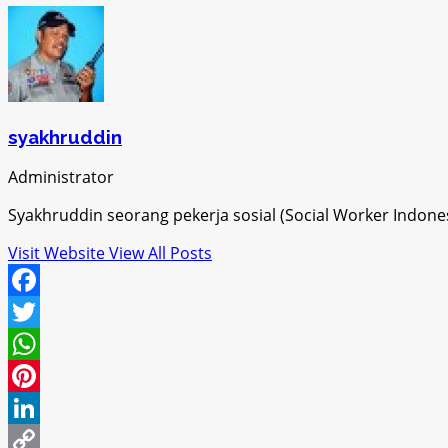
syakhruddin
Administrator
Syakhruddin seorang pekerja sosial (Social Worker Indon
Visit Website
View All Posts
Facebook
Twitter
WhatsApp
Pinterest
LinkedIn