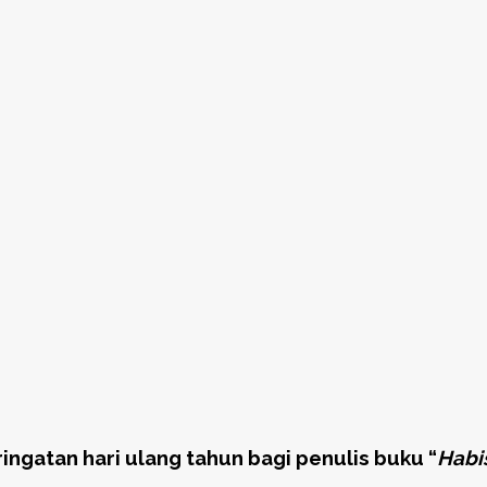
ngatan hari ulang tahun bagi penulis buku “
Habis