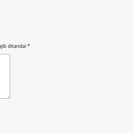
jib ditandai
*