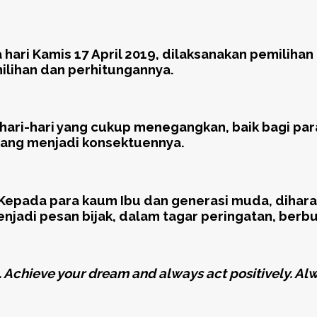
ari Kamis 17 April 2019, dilaksanakan pemilihan
lihan dan perhitungannya.
ari-hari yang cukup menegangkan, baik bagi par
yang menjadi konsektuennya.
. “Kepada para kaum Ibu dan generasi muda, dih
jadi pesan bijak, dalam tagar peringatan, berbu
a. Achieve your dream and always act positively. Al