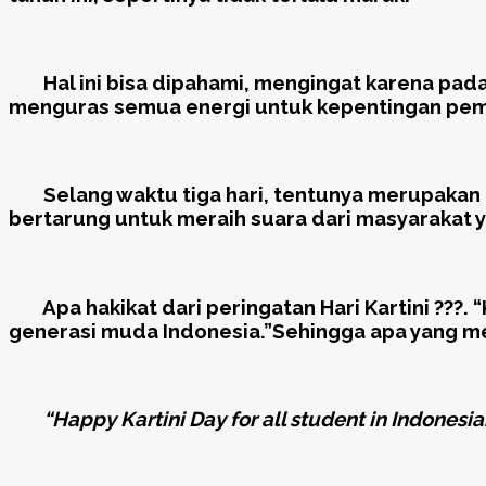
Hal ini bisa dipahami, mengingat karena pada h
menguras semua energi untuk kepentingan pemi
Selang waktu tiga hari, tentunya merupakan h
bertarung untuk meraih suara dari masyarakat 
Apa hakikat dari peringatan Hari Kartini ???
generasi muda Indonesia.”Sehingga apa yang men
“
Happy Kartini Day for all student in Indonesi