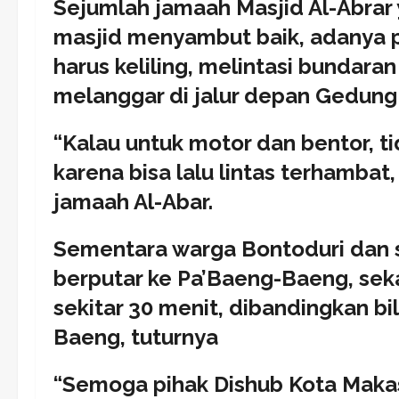
Sejumlah jamaah Masjid Al-Abrar
masjid menyambut baik, adanya p
harus keliling, melintasi bundaran
melanggar di jalur depan Gedung
“Kalau untuk motor dan bentor, ti
karena bisa lalu lintas terhambat
jamaah Al-Abar.
Sementara warga Bontoduri dan se
berputar ke Pa’Baeng-Baeng, se
sekitar 30 menit, dibandingkan bi
Baeng, tuturnya
“Semoga pihak Dishub Kota Makassa