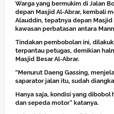
Warga yang bermukim di Jalan Bon
depan Masjid Al-Abrar, kembali 
Alauddin, tepatnya depan Masjid
kawasan perbatasan antara Mann
Tindakan pembobolan ini, dilaku
terpantau petugas, demikian hal
Masjid Besar Al-Abrar.
“Menurut Daeng Gassing, menjelan
saparator jalan itu, sudah diang
Hanya saja, kondisi yang dibobol 
dan sepeda motor” katanya.