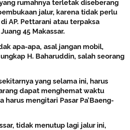
 yang rumahnya terletak diseberang
embukaan jalur, karena tidak perlu
 di AP. Pettarani atau terpaksa
 Juang 45 Makassar.
dak apa-apa, asal jangan mobil,
, ungkap H. Baharuddin, salah seorang
kitarnya yang selama ini, harus
karang dapat menghemat waktu
la harus mengitari Pasar Pa’Baeng-
r, tidak menutup lagi jalur ini,