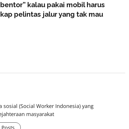
bentor” kalau pakai mobil harus
ap pelintas jalur yang tak mau
 sosial (Social Worker Indonesia) yang
ejahteraan masyarakat
l Posts