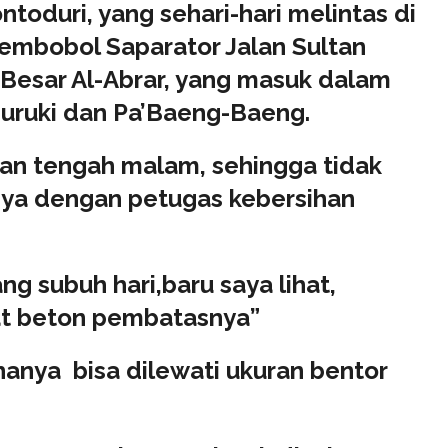
toduri, yang sehari-hari melintas di
membobol Saparator Jalan Sultan
 Besar Al-Abrar, yang masuk dalam
uruki dan Pa’Baeng-Baeng.
kan tengah malam, sehingga tidak
nya dengan petugas kebersihan
g subuh hari,baru saya lihat,
kat beton pembatasnya”
hanya bisa dilewati ukuran bentor