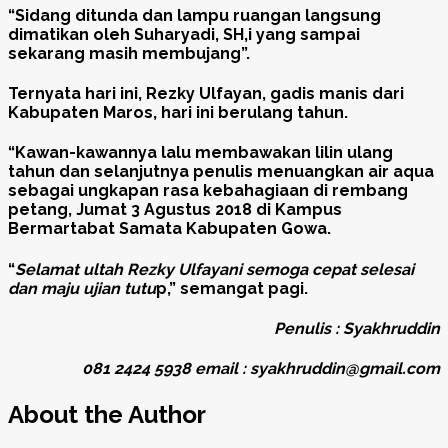
“Sidang ditunda dan lampu ruangan langsung
dimatikan oleh Suharyadi, SH,i yang sampai
sekarang masih membujang”.
Ternyata hari ini, Rezky Ulfayan, gadis manis dari
Kabupaten Maros, hari ini berulang tahun.
“Kawan-kawannya lalu membawakan lilin ulang
tahun dan selanjutnya penulis menuangkan air aqua
sebagai ungkapan rasa kebahagiaan di rembang
petang, Jumat 3 Agustus 2018 di Kampus
Bermartabat Samata Kabupaten Gowa.
“
Selamat ultah Rezky Ulfayani semoga cepat selesai
dan maju ujian tutu
p,” semangat pagi.
Penulis : Syakhruddin
081 2424 5938 email : syakhruddin@gmail.com
About the Author