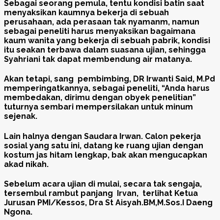
Sebagai seorang pemula, tentu kondisi batin saat
menyaksikan kaumnya bekerja di sebuah
perusahaan, ada perasaan tak nyamanm, namun
sebagai peneliti harus menyaksikan bagaimana
kaum wanita yang bekerja di sebuah pabrik, kondisi
itu seakan terbawa dalam suasana ujian, sehingga
Syahriani tak dapat membendung air matanya.
Akan tetapi, sang pembimbing, DR Irwanti Said, M.Pd
memperingatkannya, sebagai peneliti, “Anda harus
membedakan, dirimu dengan obyek penelitian”
tuturnya sembari mempersilakan untuk minum
sejenak.
Lain halnya dengan Saudara Irwan. Calon pekerja
sosial yang satu ini, datang ke ruang ujian dengan
kostum jas hitam lengkap, bak akan mengucapkan
akad nikah.
Sebelum acara ujian di mulai, secara tak sengaja,
tersembul rambut panjang Irvan, terlihat Ketua
Jurusan PMI/Kessos, Dra St Aisyah.BM,M.Sos.I Daeng
Ngona.