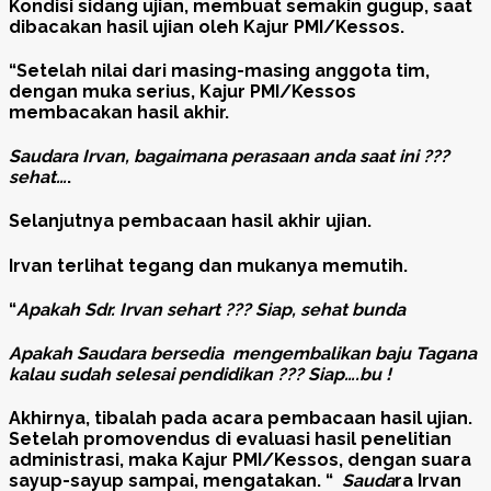
Kondisi sidang ujian, membuat semakin gugup, saat
dibacakan hasil ujian oleh Kajur PMI/Kessos.
“Setelah nilai dari masing-masing anggota tim,
dengan muka serius, Kajur PMI/Kessos
membacakan hasil akhir.
Saudara Irvan, bagaimana perasaan anda saat ini ???
sehat…
.
Selanjutnya pembacaan hasil akhir ujian.
Irvan terlihat tegang dan mukanya memutih.
“
Apakah Sdr. Irvan sehart ??? Siap, sehat bunda
Apakah Saudara bersedia mengembalikan baju Tagana
kalau sudah selesai pendidikan ??? Siap….bu !
Akhirnya, tibalah pada acara pembacaan hasil ujian.
Setelah promovendus di evaluasi hasil penelitian
administrasi, maka Kajur PMI/Kessos, dengan suara
sayup-sayup sampai, mengatakan. “
Sauda
ra Irvan