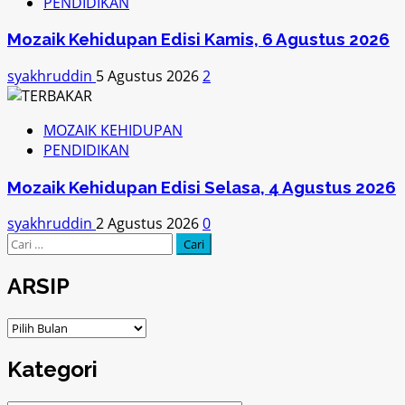
PENDIDIKAN
Mozaik Kehidupan Edisi Kamis, 6 Agustus 2026
syakhruddin
5 Agustus 2026
2
MOZAIK KEHIDUPAN
PENDIDIKAN
Mozaik Kehidupan Edisi Selasa, 4 Agustus 2026
syakhruddin
2 Agustus 2026
0
Cari
untuk:
ARSIP
ARSIP
Kategori