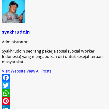
syakhruddin
Administrator
Syakhruddin seorang pekerja sosial (Social Worker
Indonesia) yang mengabdikan diri untuk kesejahteraan
masyarakat
Visit Website
View All Posts
Facebook
Twitter
WhatsApp
Pinterest