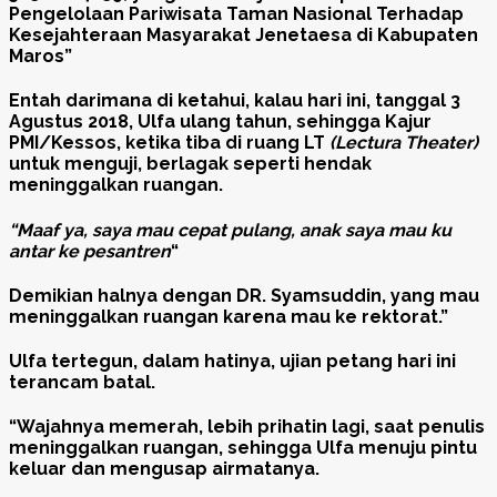
Pengelolaan Pariwisata Taman Nasional Terhadap
Kesejahteraan Masyarakat Jenetaesa di Kabupaten
Maros”
Entah darimana di ketahui, kalau hari ini, tanggal 3
Agustus 2018, Ulfa ulang tahun, sehingga Kajur
PMI/Kessos, ketika tiba di ruang LT
(Lectura Theater)
untuk menguji, berlagak seperti hendak
meninggalkan ruangan.
“Maaf ya, saya mau cepat pulang, anak saya mau ku
antar ke pesantren
“
Demikian halnya dengan DR. Syamsuddin, yang mau
meninggalkan ruangan karena mau ke rektorat.”
Ulfa tertegun, dalam hatinya, ujian petang hari ini
terancam batal.
“Wajahnya memerah, lebih prihatin lagi, saat penulis
meninggalkan ruangan, sehingga Ulfa menuju pintu
keluar dan mengusap airmatanya.