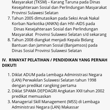
Masyarakat (TKSM) – Karang Taruna pada Dinas
Kesejahteraan Sosial dan Perlindungan Masyarakat
Provinsi Sulawesi Selatan
Tahun 2005 dimutasikan pada Seksi Anak Nakal
Korban Narkotika (ANKN) dan HIV–AIDS pada
Dinas Kesejahteraan Sosial dan Perlindungan
Masyarakat Provinsi Sulawesi Selatan s/d sekarang
Tahun 2008 diangkat menjadi Kepala Bidang
Bantuan dan Jaminan Sosial (Banjamsos) pada
Dinas Sosial Provinsi Sulawesi Selatan
IV. RIWAYAT PELATIHAN / PENDIDIKAN YANG PERNAH
DIIKUTI
Diklat ADUM pada Lembaga Administrasi Negara
(LAN) Perwakilan Sulawesi Selatan tahun 1998
dengan predikat rangking pertama
Diklat SPAMA DEPDAGRI Angkatan XXII tahun 2002
predikat memuaskan
Managerial Skill Management (MSS) di Lembaga
Administrasi Negara (LAN) Makassar