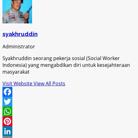
syakhruddin
Administrator
Syakhruddin seorang pekerja sosial (Social Worker
Indonesia) yang mengabdikan diri untuk kesejahteraan
masyarakat
Visit Website
View All Posts
Facebook
Twitter
WhatsApp
Pinterest