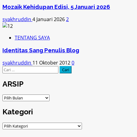
Mozaik Kehidupan Edisi, 5 Januari 2026
syakhruddin
4 Januari 2026
2
TENTANG SAYA
Identitas Sang Penulis Blog
syakhruddin
11 Oktober 2012
0
Cari
untuk:
ARSIP
ARSIP
Kategori
Kategori