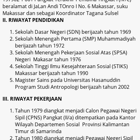
beralamat di JaLan Andi TOnro I No. 6 Makassar, suku
Makassar dan sebagai Koordinator Tagana Sulsel
II. RIWAYAT PENDIDIKAN
Sekolah Dasar Negeri (SDN) berijazah tahun 1969
Sekolah Menengah Pertama (SMP) Muhammadiyah
berijazah tahun 1972
Sekolah Menengah Pekerjaan Sosial Atas (SPSA)
Negeri Makasar tahun 1976
Sekolah Tinggi Ilmu Kesejahteraan Sosial (STIKS)
Makassar berijazah tahun 1990
Magister Sains pada Universitas Hasanuddin
Program Studi Antropologi berijazah tahun 2002
III. RIWAYAT PEKERJAAN
Tahun 1979 diangkat menjadi Calon Pegawai Negeri
Sipil (CPNS) Pangkat (II/a) ditempatkan pada Kantor
Wilayah Departemen Sosial Provinsi Kalimantan
Timur di Samarinda
Tahun 1980 diangkat menjadi Pegawai Negeri Sipil