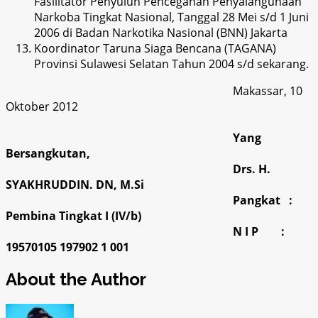
Fasilitator Penyuluh Pencegahan Penyalahgunaan
Narkoba Tingkat Nasional, Tanggal 28 Mei s/d 1 Juni
2006 di Badan Narkotika Nasional (BNN) Jakarta
Koordinator Taruna Siaga Bencana (TAGANA)
Provinsi Sulawesi Selatan Tahun 2004 s/d sekarang.
Makassar, 10
Oktober 2012
Yang
Bersangkutan,
Drs. H.
SYAKHRUDDIN. DN, M.Si
Pangkat :
Pembina Tingkat I (IV/b)
N I P :
19570105 197902 1 001
About the Author