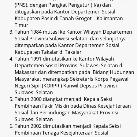
(PNS), dengan Pangkat Pengatur (II/a) dan
ditugaskan pada Kantor Departemen Sosial
Kabupaten Pasir di Tanah Grogot – Kalimantan
Timur
Tahun 1984 mutasi ke Kantor Wilayah Departemen
Sosial Provinsi Sulawesi Selatan dan selanjutnya
ditempatkan pada Kantor Departemen Sosial
Kabupaten Takalar di Takalar
Tahun 1991 dimutasikan ke Kantor Wilayah
Departemen Sosial Provinsi Sulawesi Selatan di
Makassar dan ditempatkan pada Bidang Hubungan
Masyarakat merangkap Sekretaris Korps Pegawai
Negeri Sipil (KORPRI) Kanwil Depsos Provinsi
Sulawesi Selatan
Tahun 2000 diangkat menjadi Kepala Seksi
Pembinaan Fakir Miskin pada Dinas Kesejahteraan
Sosial dan Perlindungan Masyarakat Provinsi
Sulawesi Selatan
Tahun 2002 dimutasikan menjadi Kepala Seksi
Pembinaan Tenaga Kesejahteraan Sosial