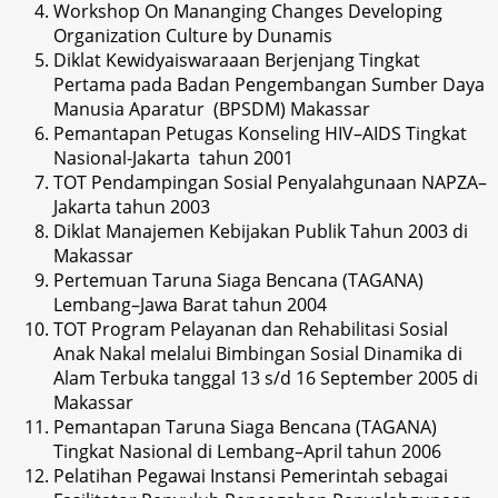
Workshop On Mananging Changes Developing
Organization Culture by Dunamis
Diklat Kewidyaiswaraaan Berjenjang Tingkat
Pertama pada Badan Pengembangan Sumber Daya
Manusia Aparatur (BPSDM) Makassar
Pemantapan Petugas Konseling HIV–AIDS Tingkat
Nasional-Jakarta tahun 2001
TOT Pendampingan Sosial Penyalahgunaan NAPZA–
Jakarta tahun 2003
Diklat Manajemen Kebijakan Publik Tahun 2003 di
Makassar
Pertemuan Taruna Siaga Bencana (TAGANA)
Lembang–Jawa Barat tahun 2004
TOT Program Pelayanan dan Rehabilitasi Sosial
Anak Nakal melalui Bimbingan Sosial Dinamika di
Alam Terbuka tanggal 13 s/d 16 September 2005 di
Makassar
Pemantapan Taruna Siaga Bencana (TAGANA)
Tingkat Nasional di Lembang–April tahun 2006
Pelatihan Pegawai Instansi Pemerintah sebagai