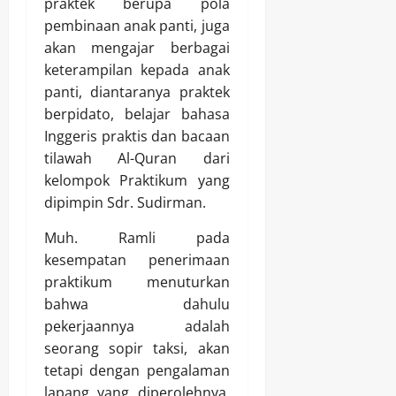
praktek berupa pola
pembinaan anak panti, juga
akan mengajar berbagai
keterampilan kepada anak
panti, diantaranya praktek
berpidato, belajar bahasa
Inggeris praktis dan bacaan
tilawah Al-Quran dari
kelompok Praktikum yang
dipimpin Sdr. Sudirman.
Muh. Ramli pada
kesempatan penerimaan
praktikum menuturkan
bahwa dahulu
pekerjaannya adalah
seorang sopir taksi, akan
tetapi dengan pengalaman
lapang yang diperolehnya,