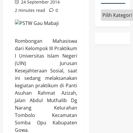
24 September 2014
2 minutes read
0
Kategori
Rombongan Mahasiswa
dari Kelompok III Praktikum
I Universitas Islam Negeri
(UIN) Jurusan
Kesejahteraan Sosial, saat
ini sedang melaksanakan
kegiatan praktikum di Panti
Asuhan Rahmat Azizah,
Jalan Abdul Muthalib Dg
Narang Kelurahan
Tombolo Kecamatan
Somba Opu Kabupaten
Gowa.