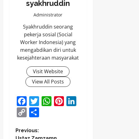
syakhruddin
Administrator
Syakhruddin seorang
pekerja sosial (Social
Worker Indonesia) yang
mengabdikan diri untuk
kesejahteraan masyarakat
Visit Website
View All Posts
Facebook
Twitter
WhatsApp
Pinterest
LinkedIn
Copy
Share
Link
P
Previous:
Ustaz Zamzamn