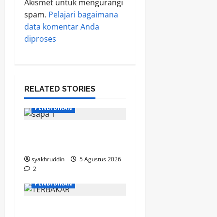
Akismet untuk mengurangi
spam.
Pelajari bagaimana
data komentar Anda
diproses
RELATED STORIES
PENDIDIKAN
Mozaik Kehidupan Edisi
Kamis, 6 Agustus 2026
syakhruddin
5 Agustus 2026
2
MOZAIK KEHIDUPAN
PENDIDIKAN
Mozaik Kehidupan Edisi