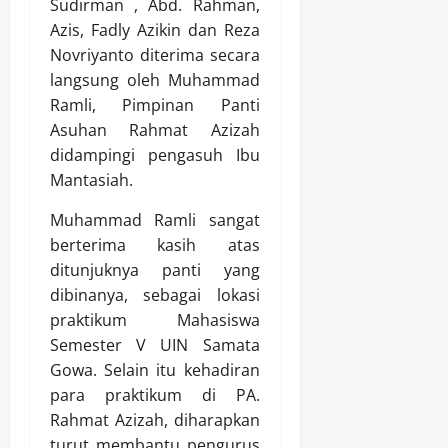
Sudirman , Abd. Rahman,
Azis, Fadly Azikin dan Reza
Novriyanto diterima secara
langsung oleh Muhammad
Ramli, Pimpinan Panti
Asuhan Rahmat Azizah
didampingi pengasuh Ibu
Mantasiah.
Muhammad Ramli sangat
berterima kasih atas
ditunjuknya panti yang
dibinanya, sebagai lokasi
praktikum Mahasiswa
Semester V UIN Samata
Gowa. Selain itu kehadiran
para praktikum di PA.
Rahmat Azizah, diharapkan
turut membantu pengurus