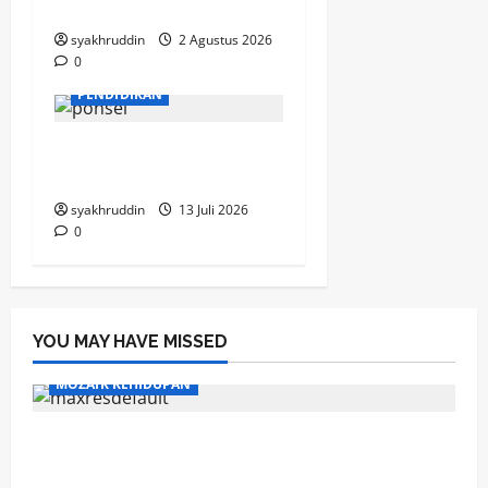
Selasa, 4 Agustus 2026
syakhruddin
2 Agustus 2026
0
PENDIDIKAN
Selamat Bersekolah,
Cucunda
syakhruddin
13 Juli 2026
0
YOU MAY HAVE MISSED
MOZAIK KEHIDUPAN
Mozaik Kehidupan Edisi Sabtu, 8 Agustus
2026