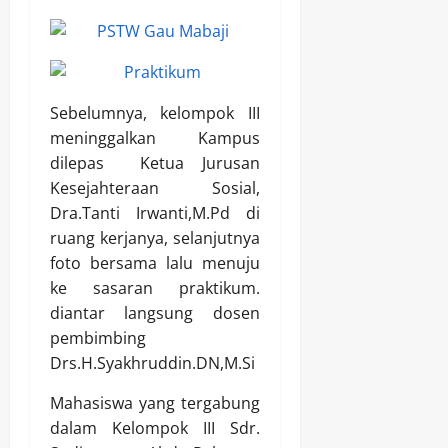
Sebelumnya, kelompok III
meninggalkan Kampus
dilepas Ketua Jurusan
Kesejahteraan Sosial,
Dra.Tanti Irwanti,M.Pd di
ruang kerjanya, selanjutnya
foto bersama lalu menuju
ke sasaran praktikum.
diantar langsung dosen
pembimbing
Drs.H.Syakhruddin.DN,M.Si
Mahasiswa yang tergabung
dalam Kelompok III Sdr.