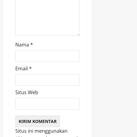
o
n
Nama
*
Email
*
Situs Web
Situs ini menggunakan