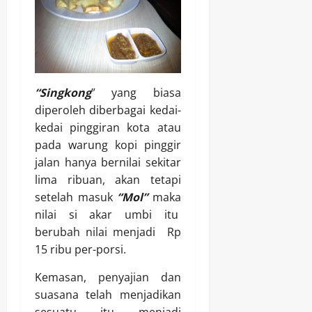
“Singkong
” yang biasa
diperoleh diberbagai kedai-
kedai pinggiran kota atau
pada warung kopi pinggir
jalan hanya bernilai sekitar
lima ribuan, akan tetapi
setelah masuk
“Mol”
maka
nilai si akar umbi itu
berubah nilai menjadi Rp
15 ribu per-porsi.
Kemasan, penyajian dan
suasana telah menjadikan
sesuatu itu menjadi