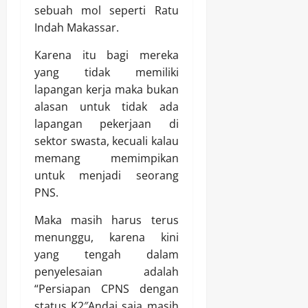
sebuah mol seperti Ratu
Indah Makassar.
Karena itu bagi mereka
yang tidak memiliki
lapangan kerja maka bukan
alasan untuk tidak ada
lapangan pekerjaan di
sektor swasta, kecuali kalau
memang memimpikan
untuk menjadi seorang
PNS.
Maka masih harus terus
menunggu, karena kini
yang tengah dalam
penyelesaian adalah
“Persiapan CPNS dengan
status K2″Andai saja masih