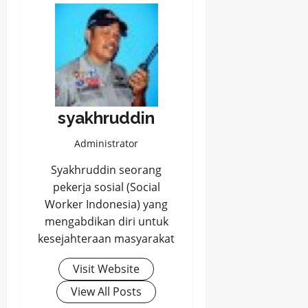
syakhruddin
Administrator
Syakhruddin seorang
pekerja sosial (Social
Worker Indonesia) yang
mengabdikan diri untuk
kesejahteraan masyarakat
Visit Website
View All Posts