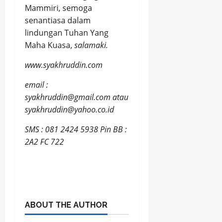
Mammiri, semoga
senantiasa dalam
lindungan Tuhan Yang
Maha Kuasa,
salamaki.
www.syakhruddin.com
email :
syakhruddin@gmail.com atau
syakhruddin@yahoo.co.id
SMS : 081 2424 5938 Pin BB :
2A2 FC 722
ABOUT THE AUTHOR