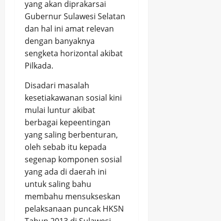
yang akan diprakarsai
Gubernur Sulawesi Selatan
dan hal ini amat relevan
dengan banyaknya
sengketa horizontal akibat
Pilkada.
Disadari masalah
kesetiakawanan sosial kini
mulai luntur akibat
berbagai kepeentingan
yang saling berbenturan,
oleh sebab itu kepada
segenap komponen sosial
yang ada di daerah ini
untuk saling bahu
membahu mensukseskan
pelaksanaan puncak HKSN
Tahun 2013 di Sulawesi