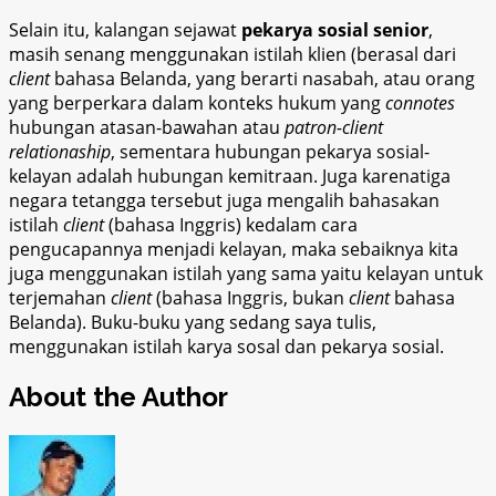
Selain itu, kalangan sejawat
pekarya sosial senior
,
masih senang menggunakan istilah klien (berasal dari
client
bahasa Belanda, yang berarti nasabah, atau orang
yang berperkara dalam konteks hukum yang
connotes
hubungan atasan-bawahan atau
patron-client
relationaship
, sementara hubungan pekarya sosial-
kelayan adalah hubungan kemitraan. Juga karenatiga
negara tetangga tersebut juga mengalih bahasakan
istilah
client
(bahasa Inggris) kedalam cara
pengucapannya menjadi kelayan, maka sebaiknya kita
juga menggunakan istilah yang sama yaitu kelayan untuk
terjemahan
client
(bahasa Inggris, bukan
client
bahasa
Belanda). Buku-buku yang sedang saya tulis,
menggunakan istilah karya sosal dan pekarya sosial.
About the Author