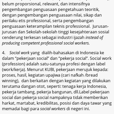
belum proporsional, relevant, dan intensifnya
pengembangan penguasaan pengetahuan teoritik,
dengan pengembangan penguasaan nilai, sikap dan
perilaku etis professional, serta pengembangan
penguasaan keterampilan teknis professional. Jurusan-
jurusan dan Sekolah-sekolah tinggi kesejahteraan sosial
cenderung terkesan sebagai industri ijazah
instead of
producing competent professional social workers.
4.
Social work
yang dialih-bahasakan di Indonesia ke
dalam “pekerjaan social” dan “pekerja social”. Social work
(profession) adalah satu-satunya profesi dengan label
(work/kerja). Menurut KUBI, pekerjaan merujuk kepada:
proses, hasil, kegiatan upajiwa (cari nafkah /bread
winning), dan berkaitan dengan kegiatan yang dilakukan
terutama dangan otot, seperti: tenaga kerja Indonesia,
pekerja tambang, pekerja bangunan, dll.Label pekerjaan
social dan pekerja social nampaknya tidak memberikan
harkat, martabat, kredibilitas, posisi dan daya tawar yang
memadai bagi para
social workers
di negeri ini.