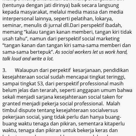
(tentunya dengan jati dirinya) baik secara langsung
kepada masyarakat, melalui media massa dan media
interpersonal lainnya, seperti pelatihan, lokarya,
seminar, menulis di jurnal dll.Dari perspektif ibadah,
memang “kalau tangan kanan memberi, tangan kiri tidak
usah tahu”, namun dari perspektif social marketing
“tangan kanan dan tangan kiri sama-sama memberi dan
sama-sama bertepuk”.
As social workers let us work hard,
talk loud and write a lot.
3.
Walaupun dari perpektif kesarjanaan, pendidikan
kesejahteraan social sudah mencapai tingkat teringgi,
sampai tingkat S3, dari perspektif professional masih
belum jelas dan terarah, seperti anggapan umum bahwa
sekali menjadi sarjana kesejahteraan social taken for
granted menjadi pekerja social professional. Malah
timbul dispute tentang kesejahteraan socialversus
pekerjaan social, yang tidak perlu dan hanya buang-
buang waktu tenaga dan pikiran, sementara kitaperlu
waktu, tenaga dan pikiran untuk bekerja keras dan