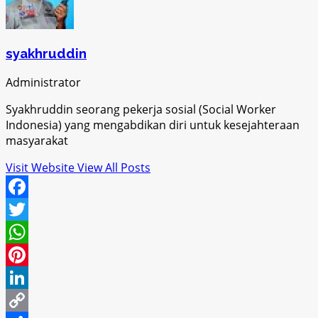
syakhruddin
Administrator
Syakhruddin seorang pekerja sosial (Social Worker
Indonesia) yang mengabdikan diri untuk kesejahteraan
masyarakat
Visit Website
View All Posts
Facebook
Twitter
WhatsApp
Pinterest
LinkedIn