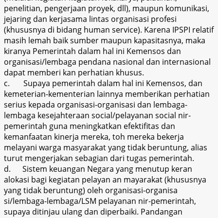
penelitian, pengerjaan proyek, dll), maupun komunikasi,
jejaring dan kerjasama lintas organisasi profesi
(khususnya di bidang human service). Karena IPSPI relatif
masih lemah baik sumber maupun kapasitasnya, maka
kiranya Pemerintah dalam hal ini Kemensos dan
organisasi/lembaga pendana nasional dan internasional
dapat memberi kan perhatian khusus.
c.
Supaya pemerintah dalam hal ini Kemensos, dan
kemeterian-kementerian lainnya memberikan perhatian
serius kepada organisasi-organisasi dan lembaga-
lembaga kesejahteraan social/pelayanan social nir-
pemerintah guna meningkatkan efektifitas dan
kemanfaatan kinerja mereka, toh mereka bekerja
melayani warga masyarakat yang tidak beruntung, alias
turut mengerjakan sebagian dari tugas pemerintah.
d.
Sistem keuangan Negara yang menutup keran
alokasi bagi kegiatan pelayan an mayarakat (khususnya
yang tidak beruntung) oleh organisasi-organisa
si/lembaga-lembaga/LSM pelayanan nir-pemerintah,
supaya ditinjau ulang dan diperbaiki. Pandangan