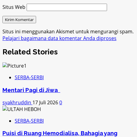
Situs Web
Situs ini menggunakan Akismet untuk mengurangi spam.
Pelajari bagaimana data komentar Anda diproses
Related Stories
SERBA-SERBI
Mentari Pagi di Jiwa
syakhruddin
17 Juli 2026
0
SERBA-SERBI
Puisi di Ruang Hemodialisa, Bahagia yang