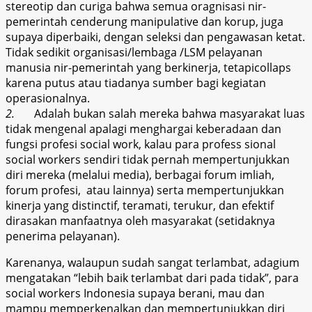
stereotip dan curiga bahwa semua oragnisasi nir-
pemerintah cenderung manipulative dan korup, juga
supaya diperbaiki, dengan seleksi dan pengawasan ketat.
Tidak sedikit organisasi/lembaga /LSM pelayanan
manusia nir-pemerintah yang berkinerja, tetapicollaps
karena putus atau tiadanya sumber bagi kegiatan
operasionalnya.
2.
Adalah bukan salah mereka bahwa masyarakat luas
tidak mengenal apalagi menghargai keberadaan dan
fungsi profesi social work, kalau para profess sional
social workers sendiri tidak pernah mempertunjukkan
diri mereka (melalui media), berbagai forum imliah,
forum profesi, atau lainnya) serta mempertunjukkan
kinerja yang distinctif, teramati, terukur, dan efektif
dirasakan manfaatnya oleh masyarakat (setidaknya
penerima pelayanan).
Karenanya, walaupun sudah sangat terlambat, adagium
mengatakan “lebih baik terlambat dari pada tidak”, para
social workers Indonesia supaya berani, mau dan
mampu memperkenalkan dan mempertunjukkan diri