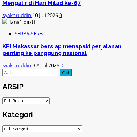
Mengalir di Hari Milad ke-67
syakhruddin
10 Juli 2026
0
SERBA-SERBI
KPI Makassar bersiap menapaki perjalanan
penting ke panggung nasional
syakhruddin
3 April 2026
0
Cari
untuk:
ARSIP
ARSIP
Kategori
Kategori