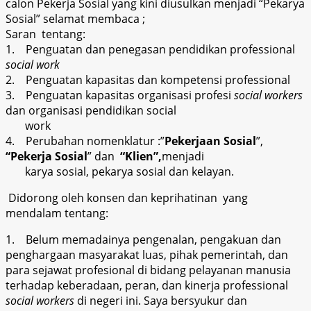
calon Pekerja Sosial yang kini diusulkan menjadi “Pekarya
Sosial” selamat membaca ;
Saran tentang:
1. Penguatan dan penegasan pendidikan professional
social work
2. Penguatan kapasitas dan kompetensi professional
3. Penguatan kapasitas organisasi profesi
social workers
dan organisasi pendidikan social
work
4. Perubahan nomenklatur :”
Pekerjaan Sosial
”,
“Pekerja Sosial
” dan
“Klien”,
menjadi
karya sosial, pekarya sosial dan kelayan.
Didorong oleh konsen dan keprihatinan yang
mendalam tentang:
1. Belum memadainya pengenalan, pengakuan dan
penghargaan masyarakat luas, pihak pemerintah, dan
para sejawat profesional di bidang pelayanan manusia
terhadap keberadaan, peran, dan kinerja professional
social workers
di negeri ini. Saya bersyukur dan