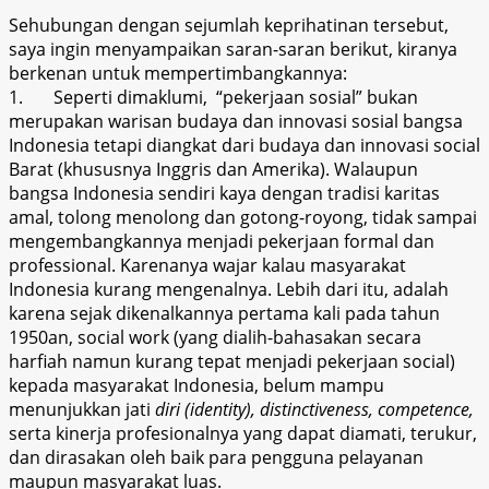
Sehubungan dengan sejumlah keprihatinan tersebut,
saya ingin menyampaikan saran-saran berikut, kiranya
berkenan untuk mempertimbangkannya:
1.
Seperti dimaklumi, “pekerjaan sosial” bukan
merupakan warisan budaya dan innovasi sosial bangsa
Indonesia tetapi diangkat dari budaya dan innovasi social
Barat (khususnya Inggris dan Amerika). Walaupun
bangsa Indonesia sendiri kaya dengan tradisi karitas
amal, tolong menolong dan gotong-royong, tidak sampai
mengembangkannya menjadi pekerjaan formal dan
professional. Karenanya wajar kalau masyarakat
Indonesia kurang mengenalnya. Lebih dari itu, adalah
karena sejak dikenalkannya pertama kali pada tahun
1950an, social work (yang dialih-bahasakan secara
harfiah namun kurang tepat menjadi pekerjaan social)
kepada masyarakat Indonesia, belum mampu
menunjukkan jati
diri (identity), distinctiveness, competence,
serta kinerja profesionalnya yang dapat diamati, terukur,
dan dirasakan oleh baik para pengguna pelayanan
maupun masyarakat luas.