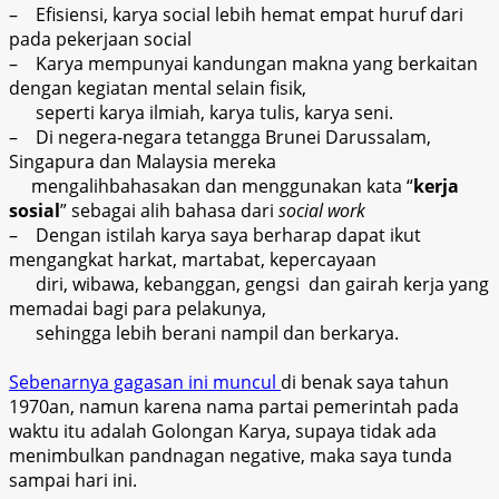
– Efisiensi, karya social lebih hemat empat huruf dari
pada pekerjaan social
– Karya mempunyai kandungan makna yang berkaitan
dengan kegiatan mental selain fisik,
seperti karya ilmiah, karya tulis, karya seni.
– Di negera-negara tetangga Brunei Darussalam,
Singapura dan Malaysia mereka
mengalihbahasakan dan menggunakan kata “
kerja
sosial
” sebagai alih bahasa dari
social work
– Dengan istilah karya saya berharap dapat ikut
mengangkat harkat, martabat, kepercayaan
diri, wibawa, kebanggan, gengsi dan gairah kerja yang
memadai bagi para pelakunya,
sehingga lebih berani nampil dan berkarya.
Sebenarnya gagasan ini muncul
di benak saya tahun
1970an, namun karena nama partai pemerintah pada
waktu itu adalah Golongan Karya, supaya tidak ada
menimbulkan pandnagan negative, maka saya tunda
sampai hari ini.