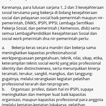
Karenanya, para lulusan sarjana 1, 2 dan 3 kesejahteraan
sosial terutama yang bekerja di bidang kesejahteraan
social dan pelayanan social baik pemerintah maupun nir-
pemerintah, DNIKS, IPSPI, IPPSI, Lembaga Sertifikasi
Pekerja Sosial, dan pemerintah ( Kemensos, dlsb) serta
semua LembagaPendidikan Kesejahteraan Sosial dan
social work pmerintah dna nir-pemerintah perlu:
a.
Bekerja keras secara mandiri dan bekerja sama
meningkatkan kapasitas profesionalsocial
work(penguasaan pengetahuan, teknik, nilai, sikap, etika,
keterampilan teknis social work) yang jelas professional
identity dan distinctiveness, serta menunjukkan kinerja
teramati, terukur, sangkil, mangkus, dan tanggung-
gugatnya, melalui serangkaian kegiatan pelatihan
professional terarah dan terprogram.
b.
Organisasi profesi, dalam hal ini IPSPI, supaya
meningkatkan dan memper kuat baik kapasitas
organisasi, maupun kapasitas professional para anggota
(melalui kegiatan-kegiatan lokakarya, pelatihan,