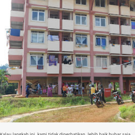
Kalau langkah ini, kami tidak diperhatikan, lebih baik bubar saja