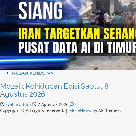
MOZAIK KEHIDUPAN
Mozaik Kehidupan Edisi Sabtu, 8
Agustus 2026
syakhruddin
7 Agustus 2026
0
Copyright © All rights reserved.
|
MoreNews
by AF themes.