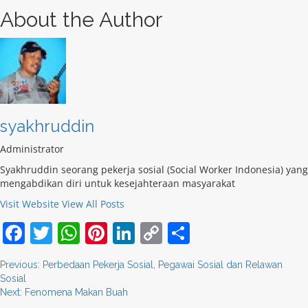
About the Author
syakhruddin
Administrator
Syakhruddin seorang pekerja sosial (Social Worker Indonesia) yang
mengabdikan diri untuk kesejahteraan masyarakat
Visit Website
View All Posts
Facebook
Twitter
WhatsApp
Pinterest
LinkedIn
Copy
Share
Link
Post
Previous:
Perbedaan Pekerja Sosial, Pegawai Sosial dan Relawan
Sosial
navigation
Next:
Fenomena Makan Buah