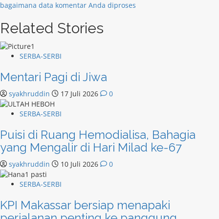
bagaimana data komentar Anda diproses
Related Stories
SERBA-SERBI
Mentari Pagi di Jiwa
syakhruddin
17 Juli 2026
0
SERBA-SERBI
Puisi di Ruang Hemodialisa, Bahagia
yang Mengalir di Hari Milad ke-67
syakhruddin
10 Juli 2026
0
SERBA-SERBI
KPI Makassar bersiap menapaki
perjalanan penting ke panggung