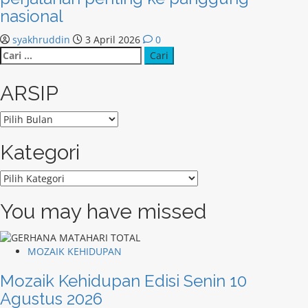
nasional
syakhruddin
3 April 2026
0
Cari
untuk:
ARSIP
ARSIP
Kategori
Kategori
You may have missed
MOZAIK KEHIDUPAN
Mozaik Kehidupan Edisi Senin 10
Agustus 2026