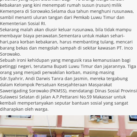
kebakaran yang kini menempati rumah susun (rusun) milik
Kemenpera di Sorowako.Selama dua tahun menghuni rusunawa,
sambil menanti uluran tangan dari Pemkab Luwu Timur dan
Kementerian Sosial RI.
Sekarang malah akan diusir keluar rusunawa, bila tidak mampu
membayar biaya perawatan.Sementara untuk makan sehari-
hari,para korban kebakaran, harus membanting tulang, mencari
barang bekas dan mengolah sampah di sekitar kawasan PT. Inco
Sorowako.
Sebuah ironi kehidupan yang mengusik rasa kemanusiaan bagi
petinggi negeri, terutama Bupati Luwu Timur dan jajarannya. Tiga
orang yang menjadi perwakilan korban, masing-masing
Sdr.Syahrir, Andi Darwis Tanra dan Jasmin, mereka tergabung
dalam Kelompok Persatuan Kesejahteraan Masyarakat
Sawerigading Sorowako (PKMSS), mendatangi Dinas Sosial Provinsi
Sulawesi Selatan di Jalan A.P.Pettarani No.59 Makassar untuk
kembali mempertanyakan seputar bantuan sosial yang sangat
diharapkan oleh warga.