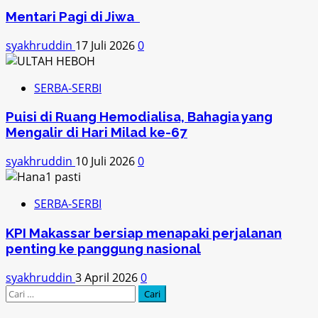
Mentari Pagi di Jiwa
syakhruddin
17 Juli 2026
0
SERBA-SERBI
Puisi di Ruang Hemodialisa, Bahagia yang
Mengalir di Hari Milad ke-67
syakhruddin
10 Juli 2026
0
SERBA-SERBI
KPI Makassar bersiap menapaki perjalanan
penting ke panggung nasional
syakhruddin
3 April 2026
0
Cari
untuk: