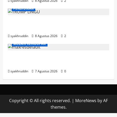
syakhruddin
8 Agustus 2026
2
PENDIDIKAN
Mozaik Kehidupan Edisi Ahad, 9 Agustus
2026
syakhruddin
8 Agustus 2026
2
MOZAIK KEHIDUPAN
Mozaik Kehidupan Edisi Sabtu, 8 Agustus
2026
syakhruddin
7 Agustus 2026
0
Copyright © All rights reserved.
|
MoreNews
by AF
themes.