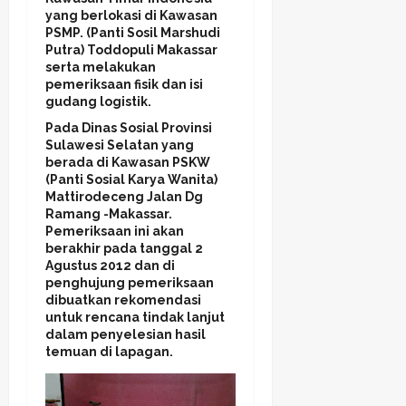
yang berlokasi di Kawasan
PSMP. (Panti Sosil Marshudi
Putra) Toddopuli Makassar
serta melakukan
pemeriksaan fisik dan isi
gudang logistik.
Pada Dinas Sosial Provinsi
Sulawesi Selatan yang
berada di Kawasan PSKW
(Panti Sosial Karya Wanita)
Mattirodeceng Jalan Dg
Ramang -Makassar.
Pemeriksaan ini akan
berakhir pada tanggal 2
Agustus 2012 dan di
penghujung pemeriksaan
dibuatkan rekomendasi
untuk rencana tindak lanjut
dalam penyelesian hasil
temuan di lapagan.