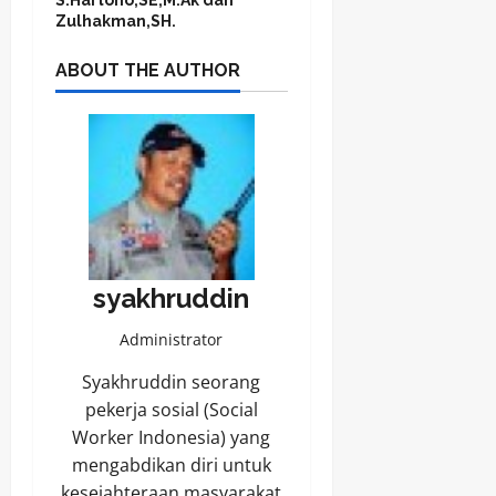
Zulhakman,SH.
ABOUT THE AUTHOR
syakhruddin
Administrator
Syakhruddin seorang
pekerja sosial (Social
Worker Indonesia) yang
mengabdikan diri untuk
kesejahteraan masyarakat