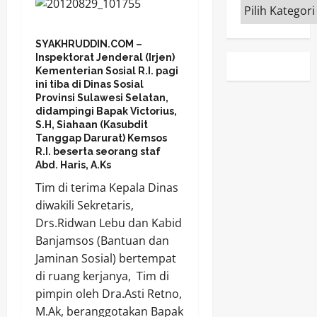
Kategori
SYAKHRUDDIN.COM –
Inspektorat Jenderal (Irjen)
Kementerian Sosial R.I. pagi
ini tiba di Dinas Sosial
Provinsi Sulawesi Selatan,
didampingi Bapak Victorius,
S.H, Siahaan (Kasubdit
Tanggap Darurat) Kemsos
R.I. beserta seorang staf
Abd. Haris, A.Ks
Tim di terima Kepala Dinas
diwakili Sekretaris,
Drs.Ridwan Lebu dan Kabid
Banjamsos (Bantuan dan
Jaminan Sosial) bertempat
di ruang kerjanya, Tim di
pimpin oleh Dra.Asti Retno,
M.Ak, beranggotakan Bapak