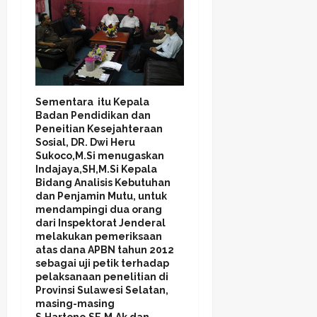
Sementara itu Kepala
Badan Pendidikan dan
Peneitian Kesejahteraan
Sosial, DR. Dwi Heru
Sukoco,M.Si menugaskan
Indajaya,SH,M.Si Kepala
Bidang Analisis Kebutuhan
dan Penjamin Mutu, untuk
mendampingi dua orang
dari Inspektorat Jenderal
melakukan pemeriksaan
atas dana APBN tahun 2012
sebagai uji petik terhadap
pelaksanaan penelitian di
Provinsi Sulawesi Selatan,
masing-masing
S.Hartono,SE,M.Ak dan