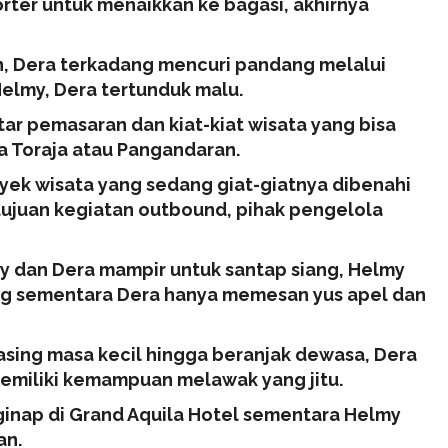
ter untuk menaikkan ke bagasi, akhirnya
n, Dera terkadang mencuri pandang melalui
elmy, Dera tertunduk malu.
ar pemasaran dan kiat-kiat wisata yang bisa
a Toraja atau Pangandaran.
yek wisata yang sedang giat-giatnya dibenahi
ujuan kegiatan outbound, pihak pengelola
 dan Dera mampir untuk santap siang, Helmy
 sementara Dera hanya memesan yus apel dan
ing masa kecil hingga beranjak dewasa, Dera
emiliki kemampuan melawak yang jitu.
ginap di Grand Aquila Hotel sementara Helmy
an.