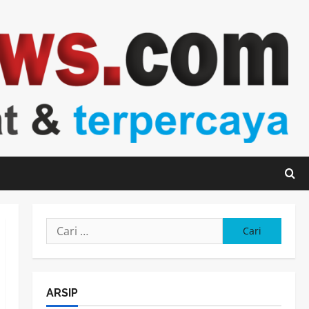
Cari
untuk:
ARSIP