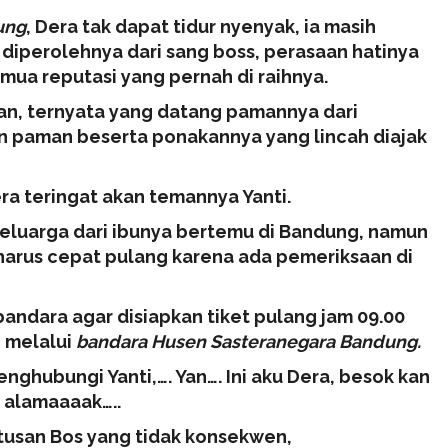
ung
, Dera tak dapat tidur nyenyak, ia masih
diperolehnya dari sang boss, perasaan hatinya
mua reputasi yang pernah di raihnya.
lan, ternyata yang datang pamannya dari
n paman beserta ponakannya yang lincah diajak
ra teringat akan temannya Yanti.
keluarga dari ibunya bertemu di Bandung, namun
harus cepat pulang karena ada pemeriksaan di
ndara agar disiapkan tiket pulang jam 09.00
 melalui
bandara Husen Sasteranegara Bandung.
ghubungi Yanti,…. Yan…. Ini aku Dera, besok kan
, alamaaaak…..
tusan Bos yang tidak konsekwen,