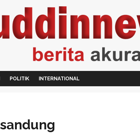
I
POLITIK
INTERNATIONAL
ersandung