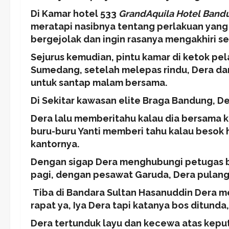
Di Kamar hotel 533
G
randAquila Hotel Band
meratapi nasibnya tentang perlakuan yang 
bergejolak dan ingin rasanya mengakhiri se
Sejurus kemudian, pintu kamar di ketok pe
Sumedang, setelah melepas rindu, Dera da
untuk santap malam bersama.
Di Sekitar kawasan elite Braga Bandung, De
Dera lalu memberitahu kalau dia bersama 
buru-buru Yanti memberi tahu kalau besok 
kantornya.
Dengan sigap Dera menghubungi petugas ba
pagi, dengan pesawat Garuda, Dera pulang
Tiba di Bandara Sultan Hasanuddin Dera men
rapat ya, Iya Dera tapi katanya bos ditunda
Dera tertunduk layu dan kecewa atas kepu