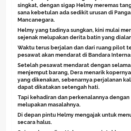
singkat, dengan sigap Helmy meremas tanga
sana kebetulan ada sedikit urusan di Pang
Mancanegara.
Helmy yang tadinya sungkan, kini mulai m
sejenak melupakan derita batin yang diala
Waktu terus berjalan dan dari ruang pilot
pesawat akan mendarat di Bandara Interna
Setelah pesawat mendarat dengan selamat
menjemput barang, Dera menarik kopernya 
yang dikenakan, sebenarnya perjalanan kal
dapat dikatakan setengah hati.
Tapi kehadiran dan perkenalannya denga
melupakan masalahnya.
Di depan pintu Helmy mengajak untuk men
secara halus.