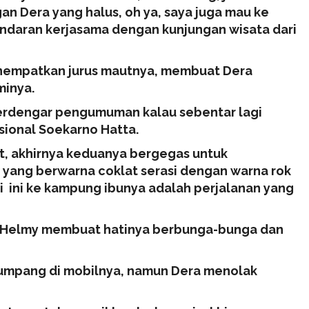
n Dera yang halus, oh ya, saya juga mau ke
andaran kerjasama dengan kunjungan wisata dari
enempatkan jurus mautnya, membuat Dera
minya.
 terdengar pengumuman kalau sebentar lagi
sional Soekarno Hatta.
, akhirnya keduanya bergegas untuk
yang berwarna coklat serasi dengan warna rok
i ini ke kampung ibunya adalah perjalanan yang
n Helmy membuat hatinya berbunga-bunga dan
umpang di mobilnya, namun Dera menolak