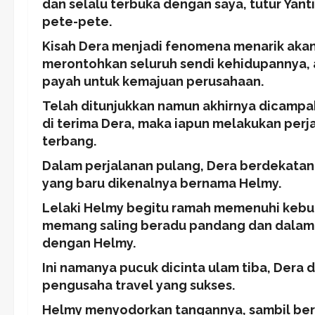
dan selalu terbuka dengan saya, tutur Ya
pete-pete.
Kisah Dera menjadi fenomena menarik aka
merontohkan seluruh sendi kehidupannya, 
payah untuk kemajuan perusahaan.
Telah ditunjukkan namun akhirnya dicampak
di terima Dera, maka iapun melakukan per
terbang.
Dalam perjalanan pulang, Dera berdekata
yang baru dikenalnya bernama Helmy.
Lelaki Helmy begitu ramah memenuhi kebut
memang saling beradu pandang dan dalam h
dengan Helmy.
Ini namanya pucuk dicinta ulam tiba, Dera
pengusaha travel yang sukses.
Helmy menyodorkan tangannya, sambil ber