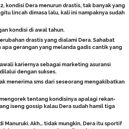
12, kondisi Dera menurun drastis, tak banyak yang
tu lincah dimasa lalu, kali ini nampaknya sudah
an kondisi di awal tahun.
erubahan drastis yang dialami Dera. Sahabat
 apa gerangan yang melanda gadis cantik yang
wali kariernya sebagai marketing asuransi
ilalui dengan sukses.
jak menerima sms dari seseorang mengakibatkan
 mengorek tentang kondisinya apalagi rekan-
yang iseng gossip kalau Dera sudah hamil tiga
di Manuruki. Akh… tidak mungkin, Dera itu sportif