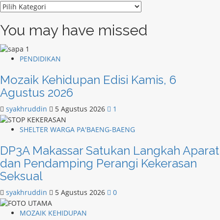
Kategori
You may have missed
PENDIDIKAN
Mozaik Kehidupan Edisi Kamis, 6
Agustus 2026
syakhruddin
5 Agustus 2026
1
SHELTER WARGA PA'BAENG-BAENG
DP3A Makassar Satukan Langkah Aparat
dan Pendamping Perangi Kekerasan
Seksual
syakhruddin
5 Agustus 2026
0
MOZAIK KEHIDUPAN