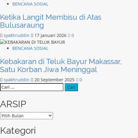
BENCANA SOSIAL
Ketika Langit Membisu di Atas
Bulusaraung
syakhruddin
17 Januari 2026
0
BENCANA SOSIAL
Kebakaran di Teluk Bayur Makassar,
Satu Korban Jiwa Meninggal
syakhruddin
20 September 2025
0
Cari
untuk:
ARSIP
ARSIP
Kategori