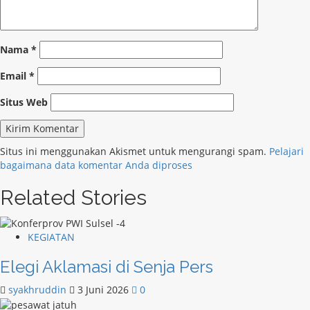
Nama
*
Email
*
Situs Web
Situs ini menggunakan Akismet untuk mengurangi spam.
Pelajari
bagaimana data komentar Anda diproses
Related Stories
KEGIATAN
Elegi Aklamasi di Senja Pers
syakhruddin
3 Juni 2026
0