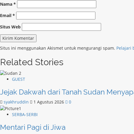
Nama
*
Email
*
Situs Web
Situs ini menggunakan Akismet untuk mengurangi spam.
Pelajari
Related Stories
GUEST
Jejak Dakwah dari Tanah Sudan Menyapa
syakhruddin
1 Agustus 2026
0
SERBA-SERBI
Mentari Pagi di Jiwa