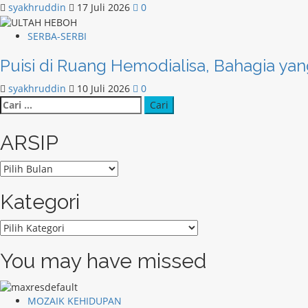
syakhruddin
17 Juli 2026
0
SERBA-SERBI
Puisi di Ruang Hemodialisa, Bahagia yan
syakhruddin
10 Juli 2026
0
Cari
untuk:
ARSIP
ARSIP
Kategori
Kategori
You may have missed
MOZAIK KEHIDUPAN