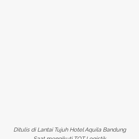
Ditulis di Lantai Tujuh Hotel Aquila Bandung
Saat mengikuti TOT Logistik