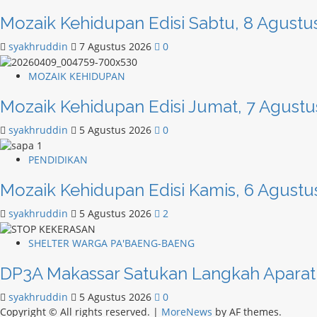
Mozaik Kehidupan Edisi Sabtu, 8 Agustu
syakhruddin
7 Agustus 2026
0
MOZAIK KEHIDUPAN
Mozaik Kehidupan Edisi Jumat, 7 Agustu
syakhruddin
5 Agustus 2026
0
PENDIDIKAN
Mozaik Kehidupan Edisi Kamis, 6 Agustu
syakhruddin
5 Agustus 2026
2
SHELTER WARGA PA'BAENG-BAENG
DP3A Makassar Satukan Langkah Aparat
syakhruddin
5 Agustus 2026
0
Copyright © All rights reserved.
|
MoreNews
by AF themes.