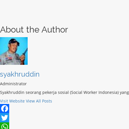
About the Author
syakhruddin
Administrator
Syakhruddin seorang pekerja sosial (Social Worker Indonesia) ya
Visit Website
View All Posts
Facebook
Twitter