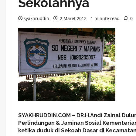
Sekolahnya
syakhruddin
2 Maret 2012
1 minute read
0
SYAKHRUDDIN.COM – DR.H.Andi Zainal Dulung
Perlindungan & Jaminan Sosial Kementerian
ketika duduk di Sekoah Dasar di Kecamat