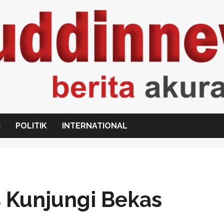
I
POLITIK
INTERNATIONAL
s Kunjungi Bekas