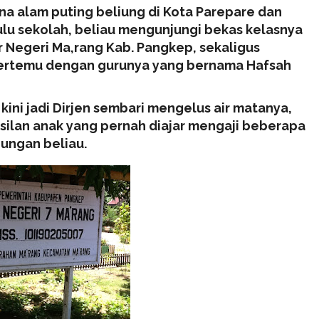
na alam puting beliung di Kota Parepare dan
ulu sekolah, beliau mengunjungi bekas kelasnya
r Negeri Ma,rang Kab. Pangkep, sekaligus
bertemu dengan gurunya yang bernama Hafsah
ni jadi Dirjen sembari mengelus air matanya,
silan anak yang pernah diajar mengaji beberapa
jungan beliau.