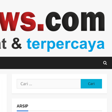
Cari
untuk:
ARSIP