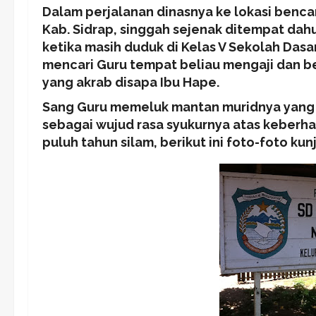
Dalam perjalanan dinasnya ke lokasi benca
Kab. Sidrap, singgah sejenak ditempat dah
ketika masih duduk di Kelas V Sekolah Dasa
mencari Guru tempat beliau mengaji dan 
yang akrab disapa Ibu Hape.
Sang Guru memeluk mantan muridnya yang ki
sebagai wujud rasa syukurnya atas keberha
puluh tahun silam, berikut ini foto-foto kun