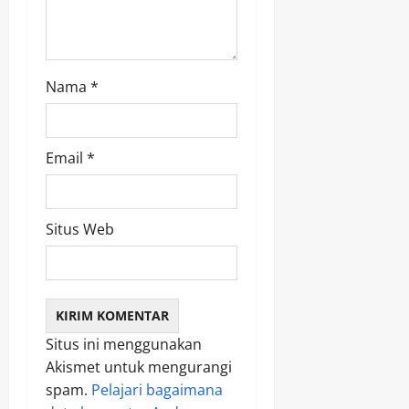
n
Nama
*
Email
*
Situs Web
Situs ini menggunakan
Akismet untuk mengurangi
spam.
Pelajari bagaimana