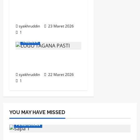
Mozaik Kehidupan Edisi
Selasa, 24 Maret 2026
Ultah Tagana
syakhruddin
23 Maret 2026
1
TAGANA
Mozaik Kehidupan Edisi
Senin, 23 Maret 2026
syakhruddin
22 Maret 2026
1
YOU MAY HAVE MISSED
PENDIDIKAN