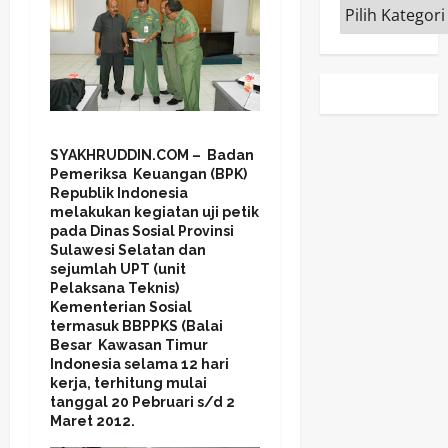
Kategori
SYAKHRUDDIN.COM – Badan
Pemeriksa Keuangan (BPK)
Republik Indonesia
melakukan kegiatan uji petik
pada Dinas Sosial Provinsi
Sulawesi Selatan dan
sejumlah UPT (unit
Pelaksana Teknis)
Kementerian Sosial
termasuk BBPPKS (Balai
Besar Kawasan Timur
Indonesia selama 12 hari
kerja, terhitung mulai
tanggal 20 Pebruari s/d 2
Maret 2012.