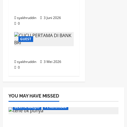
Elegi Aklamasi di Senja
Pers
syakhruddin
3 Juni 2026
0
GUEST
Renungan Pagi
syakhruddin
3 Mei 2026
0
YOU MAY HAVE MISSED
BERITA MASJID
PENDIDIKAN
Ketika Sebuah Lampu Menjadi Cahaya