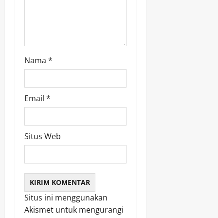
o
n
Nama
*
Email
*
Situs Web
Situs ini menggunakan
Akismet untuk mengurangi