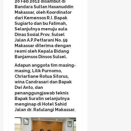
20 Feb 2012 disambut di
Bandara Sultan Hasanuddin
Makassar, oleh Koordinator
dari Kemensos R.I. Bapak
Sugiarto dan bu Fatimah,
Selanjutnya menuju aula
Dinas Sosial Prov. Sulsel
Jalan A.P.Pettarani No. 59
Makassar diterima dengan
resmi oleh Kepala Bidang
Banjamsos Dinsos Sulsel.
Adapun anggota tim masing-
masing, Lilik Purnomo,
Chriartiane Rotua Sitorus,
wina Candrasari dan Bapak
Dwi Anto, dan
penanggungjawab teknis
Bapak Suratin selanjutnya
menginap di Hotel Sahid
Jalan dr. Ratulangi Makassar.