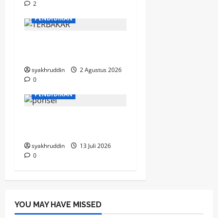
2
MOZAIK KEHIDUPAN
PENDIDIKAN
Mozaik Kehidupan Edisi
Selasa, 4 Agustus 2026
syakhruddin
2 Agustus 2026
0
PENDIDIKAN
Selamat Bersekolah,
Cucunda
syakhruddin
13 Juli 2026
0
YOU MAY HAVE MISSED