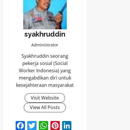
syakhruddin
Administrator
Syakhruddin seorang
pekerja sosial (Social
Worker Indonesia) yang
mengabdikan diri untuk
kesejahteraan masyarakat
Visit Website
View All Posts
Facebook
Twitter
WhatsApp
Pinterest
LinkedIn