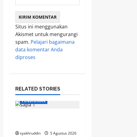
Situs ini menggunakan
Akismet untuk mengurangi
spam.
Pelajari bagaimana
data komentar Anda
diproses
RELATED STORIES
PENDIDIKAN
Mozaik Kehidupan Edisi
Kamis, 6 Agustus 2026
syakhruddin
5 Agustus 2026