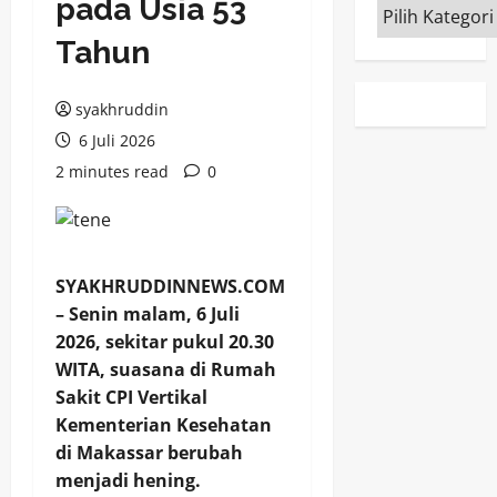
pada Usia 53
Kategori
Tahun
syakhruddin
6 Juli 2026
2 minutes read
0
SYAKHRUDDINNEWS.COM
– Senin malam, 6 Juli
2026, sekitar pukul 20.30
WITA, suasana di Rumah
Sakit CPI Vertikal
Kementerian Kesehatan
di Makassar berubah
menjadi hening.