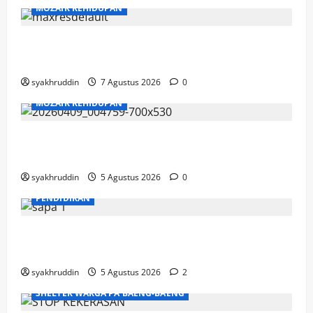
MOZAIK KEHIDUPAN
Mozaik Kehidupan Edisi Sabtu, 8 Agustus
2026
syakhruddin
7 Agustus 2026
0
MOZAIK KEHIDUPAN
Mozaik Kehidupan Edisi Jumat, 7 Agustus
2026
syakhruddin
5 Agustus 2026
0
PENDIDIKAN
Mozaik Kehidupan Edisi Kamis, 6 Agustus
2026
syakhruddin
5 Agustus 2026
2
SHELTER WARGA PA'BAENG-BAENG