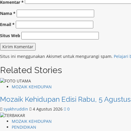
Komentar
*
Nama
*
Email
*
Situs Web
Situs ini menggunakan Akismet untuk mengurangi spam.
Pelajari
Related Stories
MOZAIK KEHIDUPAN
Mozaik Kehidupan Edisi Rabu, 5 Agustus
syakhruddin
4 Agustus 2026
0
MOZAIK KEHIDUPAN
PENDIDIKAN