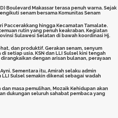
FD) Boulevard Makassar terasa penuh warna. Sejak
 mengikuti senam bersama Komunitas Senam
 dari Paccerakkang hingga Kecamatan Tamalate.
rtemuan rutin yang penuh keakraban. Kegiatan
vinsi Sulawesi Selatan di bawah koordinasi Hj.
sehat, dan produktif. Gerakan senam, senyum
setiap usia. KSN dan LLI Sulsel kini tengah
 dirangkaikan dengan arisan bulanan, perayaan
yni. Sementara itu, Amirah selaku admin
LLI Sulsel semakin dikenal sebagai wadah
an dan masa pemulihan, Mozaik Kehidupan akan
, dan dukungan seluruh sahabat pembaca yang