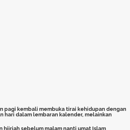
nin pagi kembali membuka tirai kehidupan dengan
n hari dalam lembaran kalender, melainkan
un hijriah sebelum malam nanti umat Islam