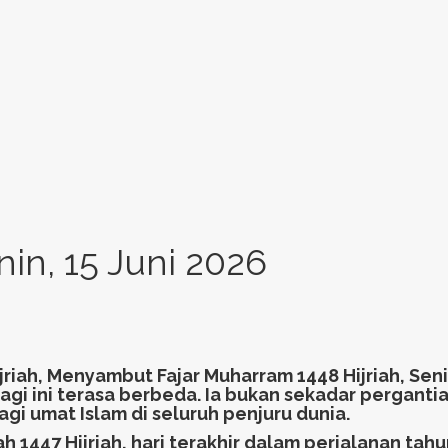
in, 15 Juni 2026
jriah, Menyambut Fajar Muharram 1448 Hijriah, Se
 ini terasa berbeda. Ia bukan sekadar pergantia
 umat Islam di seluruh penjuru dunia.
h 1447 Hijriah, hari terakhir dalam perjalanan tah