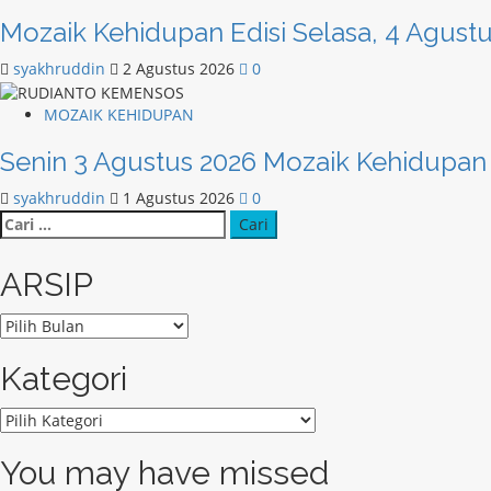
Mozaik Kehidupan Edisi Selasa, 4 Agust
syakhruddin
2 Agustus 2026
0
MOZAIK KEHIDUPAN
Senin 3 Agustus 2026 Mozaik Kehidupan
syakhruddin
1 Agustus 2026
0
Cari
untuk:
ARSIP
ARSIP
Kategori
Kategori
You may have missed