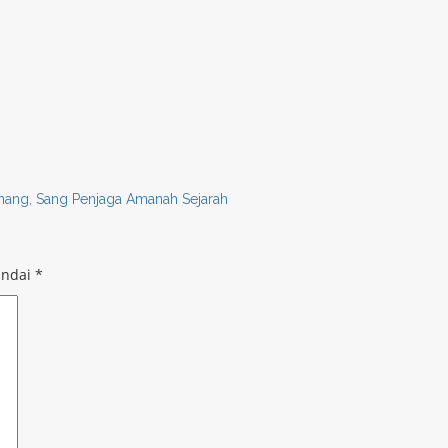
nang, Sang Penjaga Amanah Sejarah
andai
*