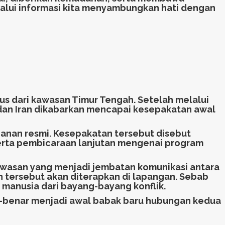
lalui informasi kita menyambungkan hati dengan
us dari kawasan Timur Tengah. Setelah melalui
 dan Iran dikabarkan mencapai kesepakatan awal
anan resmi. Kesepakatan tersebut disebut
erta pembicaraan lanjutan mengenai program
awasan yang menjadi jembatan komunikasi antara
 tersebut akan diterapkan di lapangan. Sebab
anusia dari bayang-bayang konflik.
ar-benar menjadi awal babak baru hubungan kedua