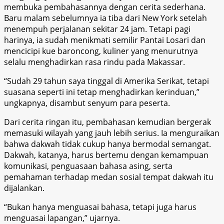
membuka pembahasannya dengan cerita sederhana.
Baru malam sebelumnya ia tiba dari New York setelah
menempuh perjalanan sekitar 24 jam. Tetapi pagi
harinya, ia sudah menikmati semilir Pantai Losari dan
mencicipi kue baroncong, kuliner yang menurutnya
selalu menghadirkan rasa rindu pada Makassar.
“Sudah 29 tahun saya tinggal di Amerika Serikat, tetapi
suasana seperti ini tetap menghadirkan kerinduan,”
ungkapnya, disambut senyum para peserta.
Dari cerita ringan itu, pembahasan kemudian bergerak
memasuki wilayah yang jauh lebih serius. Ia menguraikan
bahwa dakwah tidak cukup hanya bermodal semangat.
Dakwah, katanya, harus bertemu dengan kemampuan
komunikasi, penguasaan bahasa asing, serta
pemahaman terhadap medan sosial tempat dakwah itu
dijalankan.
“Bukan hanya menguasai bahasa, tetapi juga harus
menguasai lapangan,” ujarnya.