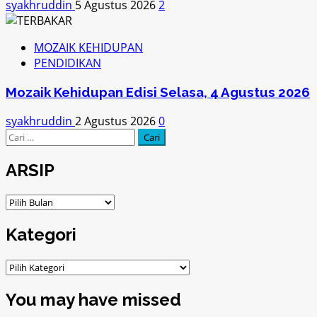
syakhruddin
5 Agustus 2026
2
MOZAIK KEHIDUPAN
PENDIDIKAN
Mozaik Kehidupan Edisi Selasa, 4 Agustus 2026
syakhruddin
2 Agustus 2026
0
Cari
untuk:
ARSIP
ARSIP
Kategori
Kategori
You may have missed