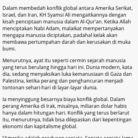
Dalam membedah konflik global antara Amerika Serikat,
Israel, dan Iran, KH Syamsi Ali mengaitkannya dengan
kisah penciptaan manusia dalam Al-Qur’an. Ketika Allah
menciptakan Nabi Adam, malaikat mempertanyakan
mengapa manusia diciptakan, padahal kelak akan
membawa pertumpahan darah dan kerusakan di muka
bumi.
Menurutnya, ayat itu seperti cermin sejarah manusia
yang terus berulang hingga hari ini. Dunia modern, kata
dia, sedang menyaksikan luka kemanusiaan di Gaza dan
Palestina, ketika perang dan penghancuran menjadi
tontonan sehari-hari di layar-layar dunia.
Ia menyinggung besarnya biaya konflik global. Dalam
perang Amerika di Irak, misalnya, miliaran dolar habis
hanya dalam hitungan hari. Konflik yang terus berlarut
itu, menurutnya, tidak bisa dilepaskan dari kepentingan
ekonomi dan kapitalisme global.
“Amerika adalah produsen senjata. Senjata-senjata lama