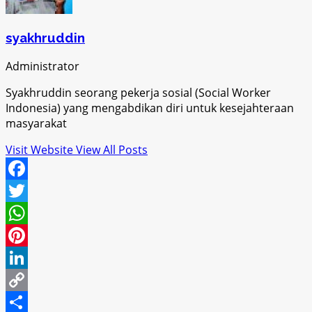
syakhruddin
Administrator
Syakhruddin seorang pekerja sosial (Social Worker
Indonesia) yang mengabdikan diri untuk kesejahteraan
masyarakat
Visit Website
View All Posts
Facebook
Twitter
WhatsApp
Pinterest
LinkedIn
Copy