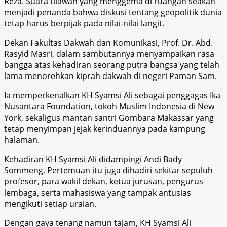
Reza. Suara tilawah yang menggema di ruangan seakan
menjadi penanda bahwa diskusi tentang geopolitik dunia
tetap harus berpijak pada nilai-nilai langit.
Dekan Fakultas Dakwah dan Komunikasi, Prof. Dr. Abd.
Rasyid Masri, dalam sambutannya menyampaikan rasa
bangga atas kehadiran seorang putra bangsa yang telah
lama menorehkan kiprah dakwah di negeri Paman Sam.
Ia memperkenalkan KH Syamsi Ali sebagai penggagas Ika
Nusantara Foundation, tokoh Muslim Indonesia di New
York, sekaligus mantan santri Gombara Makassar yang
tetap menyimpan jejak kerinduannya pada kampung
halaman.
Kehadiran KH Syamsi Ali didampingi Andi Bady
Sommeng. Pertemuan itu juga dihadiri sekitar sepuluh
profesor, para wakil dekan, ketua jurusan, pengurus
lembaga, serta mahasiswa yang tampak antusias
mengikuti setiap uraian.
Dengan gaya tenang namun tajam, KH Syamsi Ali