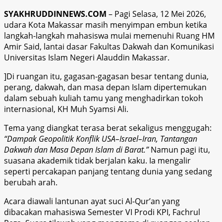
SYAKHRUDDINNEWS.COM
– Pagi Selasa, 12 Mei 2026,
udara Kota Makassar masih menyimpan embun ketika
langkah-langkah mahasiswa mulai memenuhi Ruang HM
Amir Said, lantai dasar Fakultas Dakwah dan Komunikasi
Universitas Islam Negeri Alauddin Makassar.
]Di ruangan itu, gagasan-gagasan besar tentang dunia,
perang, dakwah, dan masa depan Islam dipertemukan
dalam sebuah kuliah tamu yang menghadirkan tokoh
internasional, KH Muh Syamsi Ali.
Tema yang diangkat terasa berat sekaligus menggugah:
“Dampak Geopolitik Konflik USA–Israel–Iran, Tantangan
Dakwah dan Masa Depan Islam di Barat.”
Namun pagi itu,
suasana akademik tidak berjalan kaku. Ia mengalir
seperti percakapan panjang tentang dunia yang sedang
berubah arah.
Acara diawali lantunan ayat suci Al-Qur’an yang
dibacakan mahasiswa Semester VI Prodi KPI, Fachrul