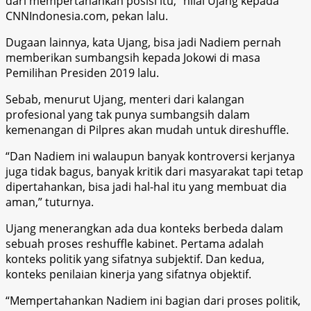
dari mempertahankan posisi itu,” nilai Ujang kepada
CNNIndonesia.com, pekan lalu.
Dugaan lainnya, kata Ujang, bisa jadi Nadiem pernah
memberikan sumbangsih kepada Jokowi di masa
Pemilihan Presiden 2019 lalu.
Sebab, menurut Ujang, menteri dari kalangan
profesional yang tak punya sumbangsih dalam
kemenangan di Pilpres akan mudah untuk direshuffle.
“Dan Nadiem ini walaupun banyak kontroversi kerjanya
juga tidak bagus, banyak kritik dari masyarakat tapi tetap
dipertahankan, bisa jadi hal-hal itu yang membuat dia
aman,” tuturnya.
Ujang menerangkan ada dua konteks berbeda dalam
sebuah proses reshuffle kabinet. Pertama adalah
konteks politik yang sifatnya subjektif. Dan kedua,
konteks penilaian kinerja yang sifatnya objektif.
“Mempertahankan Nadiem ini bagian dari proses politik,