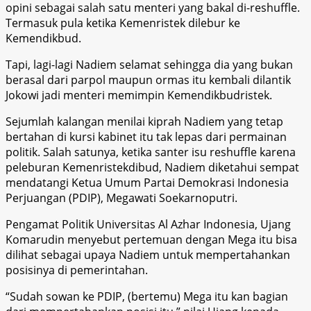
opini sebagai salah satu menteri yang bakal di-reshuffle.
Termasuk pula ketika Kemenristek dilebur ke
Kemendikbud.
Tapi, lagi-lagi Nadiem selamat sehingga dia yang bukan
berasal dari parpol maupun ormas itu kembali dilantik
Jokowi jadi menteri memimpin Kemendikbudristek.
Sejumlah kalangan menilai kiprah Nadiem yang tetap
bertahan di kursi kabinet itu tak lepas dari permainan
politik. Salah satunya, ketika santer isu reshuffle karena
peleburan Kemenristekdibud, Nadiem diketahui sempat
mendatangi Ketua Umum Partai Demokrasi Indonesia
Perjuangan (PDIP), Megawati Soekarnoputri.
Pengamat Politik Universitas Al Azhar Indonesia, Ujang
Komarudin menyebut pertemuan dengan Mega itu bisa
dilihat sebagai upaya Nadiem untuk mempertahankan
posisinya di pemerintahan.
“Sudah sowan ke PDIP, (bertemu) Mega itu kan bagian