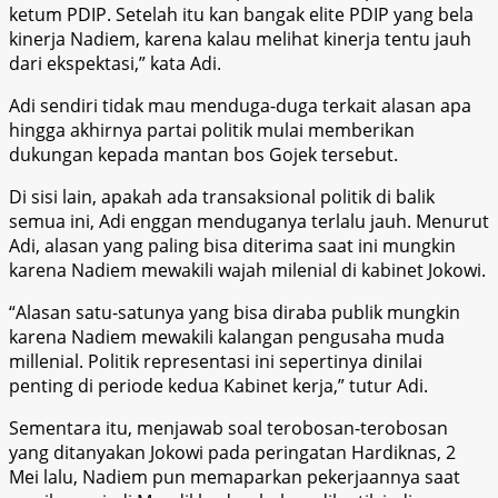
ketum PDIP. Setelah itu kan bangak elite PDIP yang bela
kinerja Nadiem, karena kalau melihat kinerja tentu jauh
dari ekspektasi,” kata Adi.
Adi sendiri tidak mau menduga-duga terkait alasan apa
hingga akhirnya partai politik mulai memberikan
dukungan kepada mantan bos Gojek tersebut.
Di sisi lain, apakah ada transaksional politik di balik
semua ini, Adi enggan menduganya terlalu jauh. Menurut
Adi, alasan yang paling bisa diterima saat ini mungkin
karena Nadiem mewakili wajah milenial di kabinet Jokowi.
“Alasan satu-satunya yang bisa diraba publik mungkin
karena Nadiem mewakili kalangan pengusaha muda
millenial. Politik representasi ini sepertinya dinilai
penting di periode kedua Kabinet kerja,” tutur Adi.
Sementara itu, menjawab soal terobosan-terobosan
yang ditanyakan Jokowi pada peringatan Hardiknas, 2
Mei lalu, Nadiem pun memaparkan pekerjaannya saat