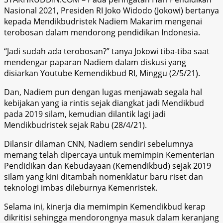
Nasional 2021, Presiden RI Joko Widodo (Jokowi) bertanya
kepada Mendikbudristek Nadiem Makarim mengenai
terobosan dalam mendorong pendidikan Indonesia.
“Jadi sudah ada terobosan?” tanya Jokowi tiba-tiba saat
mendengar paparan Nadiem dalam diskusi yang
disiarkan Youtube Kemendikbud RI, Minggu (2/5/21).
Dan, Nadiem pun dengan lugas menjawab segala hal
kebijakan yang ia rintis sejak diangkat jadi Mendikbud
pada 2019 silam, kemudian dilantik lagi jadi
Mendikbudristek sejak Rabu (28/4/21).
Dilansir dilaman CNN, Nadiem sendiri sebelumnya
memang telah dipercaya untuk memimpin Kementerian
Pendidikan dan Kebudayaan (Kemendikbud) sejak 2019
silam yang kini ditambah nomenklatur baru riset dan
teknologi imbas dileburnya Kemenristek.
Selama ini, kinerja dia memimpin Kemendikbud kerap
dikritisi sehingga mendorongnya masuk dalam keranjang