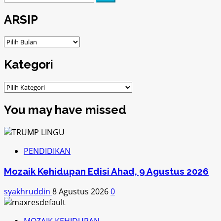
untuk:
ARSIP
ARSIP
Kategori
Kategori
You may have missed
PENDIDIKAN
Mozaik Kehidupan Edisi Ahad, 9 Agustus 2026
syakhruddin
8 Agustus 2026
0
MOZAIK KEHIDUPAN