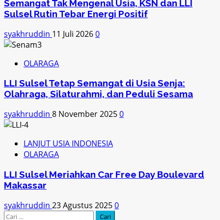
Semangat Tak Mengenal Usia, KSN dan LLI
Sulsel Rutin Tebar Energi Positif
syakhruddin
11 Juli 2026
0
OLARAGA
LLI Sulsel Tetap Semangat di Usia Senja:
Olahraga, Silaturahmi, dan Peduli Sesama
syakhruddin
8 November 2025
0
LANJUT USIA INDONESIA
OLARAGA
LLI Sulsel Meriahkan Car Free Day Boulevard
Makassar
syakhruddin
23 Agustus 2025
0
Cari