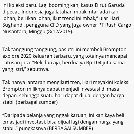
ini koleksi baru. Lagi booming kan, kasus Dirut Garuda
dipecat. Indonesia juga latahan mbak, ntar ada ikan
lohan, beli ikan lohan, ikut trend ini mbak,” ujar Hari
Sughandi, pengguna CFD yang juga owner PT Rush Cargo
Nusantara, Minggu (8/12/2019).
Tak tanggung-tanggung, pasutri ini membeli Brompton
explore 2020 keluaran terbaru, yang totalnya mencapai
ratusan juta. “Beli dua aja, berdua ya Rp 104 juta sama
yang istri,” sebutnya.
Tak hanya lantaran mengikuti tren, Hari meyakini koleksi
Brompton miliknya dapat menjadi investasi di masa
depan, sehingga suatu hari dapat dijual dengan harga
stabil (berbagai sumber)
“Daripada belanja yang nggak karuan, ini kan kaya beli
emas jadi investasi, bisa dijual lagi dengan harga yang
stabil,” pungkasnya (BERBAGAI SUMBER)