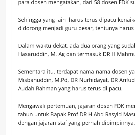
para dosen mengatakan, dari 58 dosen FDK su
Sehingga yang lain harus terus dipacu kenai
didorong menjadi guru besar, tentunya harus
Dalam waktu dekat, ada dua orang yang suda
Hasaruddin, M. Ag dan termasuk DR H Mahm
Sementara itu, terdapat nama-nama dosen yan
Misbahuddin, M.Pd, DR Nurhidayat, DR Arifu
Audah Rahman yang harus terus di pacu.
Mengawali pertemuan, jajaran dosen FDK m
tahun untuk Bapak Prof DR H Abd Rasyid Masr
dengan jajaran staf yang pernah dipimpinnya.