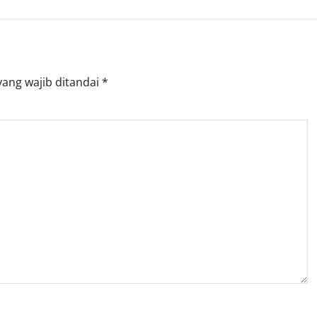
yang wajib ditandai
*