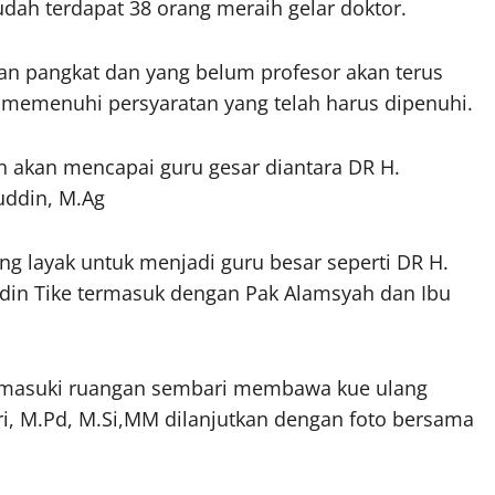
dah terdapat 38 orang meraih gelar doktor.
kan pangkat dan yang belum profesor akan terus
 memenuhi persyaratan yang telah harus dipenuhi.
h akan mencapai guru gesar diantara DR H.
uddin, M.Ag
g layak untuk menjadi guru besar seperti DR H.
ddin Tike termasuk dengan Pak Alamsyah dan Ibu
emasuki ruangan sembari membawa kue ulang
i, M.Pd, M.Si,MM dilanjutkan dengan foto bersama