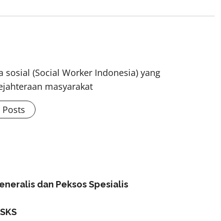
 sosial (Social Worker Indonesia) yang
ejahteraan masyarakat
l Posts
eneralis dan Peksos Spesialis
 SKS