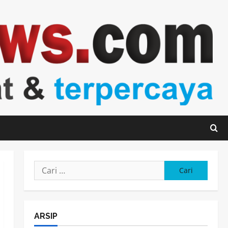
Cari
untuk:
ARSIP