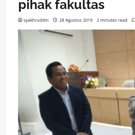
pihak fakultas
syakhruddin
28 Agustus 2019
2 minutes read