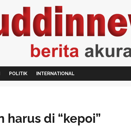
I
POLITIK
INTERNATIONAL
harus di “kepoi”