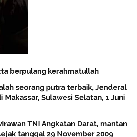
tta berpulang kerahmatullah
alah seorang putra terbaik, Jenderal
di Makassar, Sulawesi Selatan, 1 Juni
irawan TNI Angkatan Darat, mantan
 sejak tanggal 29 November 2009