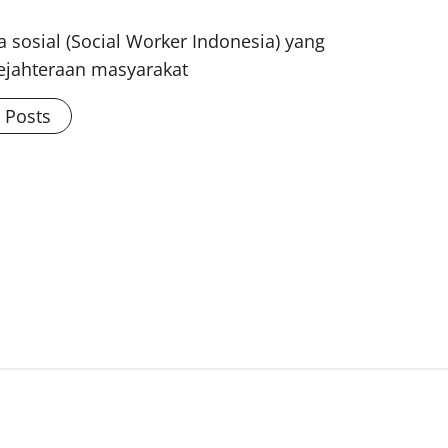
 sosial (Social Worker Indonesia) yang
ejahteraan masyarakat
l Posts