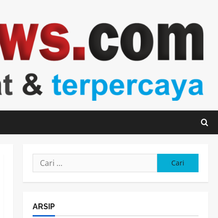
Cari
untuk:
ARSIP