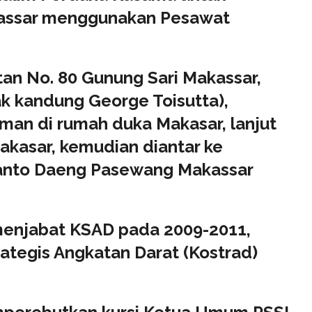
kassar menggunakan Pesawat
 No. 80 Gunung Sari Makassar,
ak kandung George Toisutta),
an di rumah duka Makasar, lanjut
Makasar, kemudian diantar ke
Lanto Daeng Pasewang Makassar
menjabat KSAD pada 2009-2011,
tegis Angkatan Darat (Kostrad)