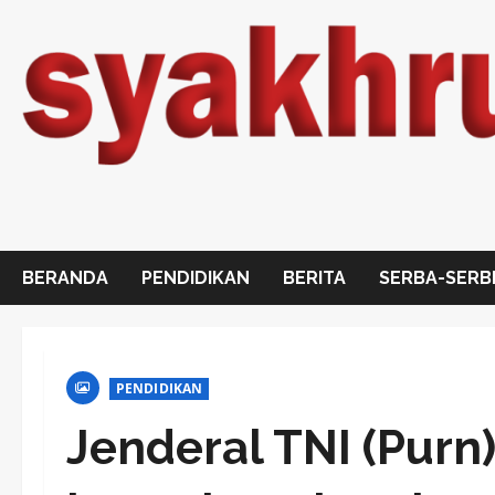
Skip
to
content
BERANDA
PENDIDIKAN
BERITA
SERBA-SERB
PENDIDIKAN
Jenderal TNI (Purn