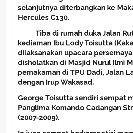
selanjutnya diterbangkan ke Ma
Hercules C130.
Tiba di rumah duka Jalan Rutan
kediaman Ibu Lody Toisutta (Kak
dilaksanakan upacara persemayam
disholatkan di Masjid Nurul Ilmi 
pemakaman di TPU Dadi, Jalan 
dengan Irup Wakasad.
George Toisutta sendiri sempat 
Panglima Komando Cadangan Stra
(2007-2009).