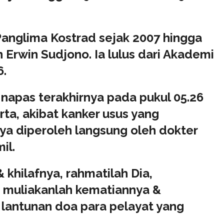
anglima Kostrad sejak 2007 hingga
Erwin Sudjono. Ia lulus dari Akademi
6.
apas terakhirnya pada pukul 05.26
ta, akibat kanker usus yang
nya diperoleh langsung oleh dokter
il.
 khilafnya, rahmatilah Dia,
 muliakanlah kematiannya &
 lantunan doa para pelayat yang