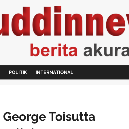
I
POLITIK
INTERNATIONAL
) George Toisutta