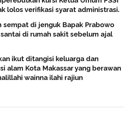
mperebutkan kursi Ketua Umum PSSI
lolos verifikasi syarat administrasi.
m sempat di jenguk Bapak Prabowo
antai di rumah sakit sebelum ajal
an ikut ditangisi keluarga dan
isi alam Kota Makassar yang berawan
lillahi wainna ilahi rajiun