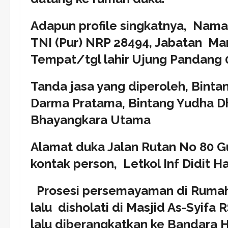
Adapun profile singkatnya, Nama
TNI (Pur) NRP 28494, Jabatan M
Tempat/tgl lahir Ujung Pandang 
Tanda jasa yang diperoleh, Binta
Darma Pratama, Bintang Yudha D
Bhayangkara Utama
Alamat duka Jalan Rutan No 80 Gu
kontak person, Letkol Inf Didit 
Prosesi persemayaman di Rumah
lalu disholati di Masjid As-Syif
lalu diberangkatkan ke Bandara 