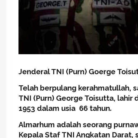
Jenderal TNI (Purn) Goerge Toisu
Telah berpulang kerahmatullah, s
TNI (Purn) George Toisutta, lahir 
1953 dalam usia 66 tahun.
Almarhum adalah seorang purnaw
Kepala Staf TNI Angkatan Darat,