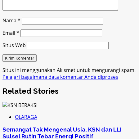
Nama
*
Email
*
Situs Web
Situs ini menggunakan Akismet untuk mengurangi spam.
Pelajari bagaimana data komentar Anda diproses
Related Stories
OLARAGA
Semangat Tak Mengenal Usia, KSN dan LLI
Sulsel Rutin Tebar Energi Positif