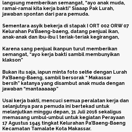
langsung memberikan semangat, “ayo anak muda,
ramai-ramai kita kerja bakti” Siaaap Pak Lurah,
jawaban spontan dari para pemuda.
Sementara asyik bekerja di stapak I ORT 002 ORW 07
Kelurahan Pa’Baeng-baeng, datang penjual ikan,
anak-anak dan ibu-ibu l teriak-teriak kegirangan,
Karena sang penjual ikanpun turut memberikan
semangat, “ayo kerja bakti sambil membunyikan
klakson”
Bukan itu saja, iapun minta foto selfie dengan Lurah
Pa’Baeng-Baeng, sambil bersorak “ Makassar
bersih” katanya yang disambut anak muda dengan
jawaban “mantaaaaap”
Usai kerja bakti, mencuci semua peralatan kerja dan
selanjutnya para pemuda ini bertekad untuk
melanjutkan minggu depan, 31 Juli 2016 sekaligus
memasang umbul-umbul untuk kegiatan Perayaan
17 Agustus 1945 tingkat Kelurahan Pa’Baeng-Baeng
Kecamatan Tamalate Kota Makassar.