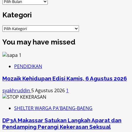
ARSIP
Kategori
Kategori
You may have missed
PENDIDIKAN
Mozaik Kehidupan Edisi Kamis, 6 Agustus 2026
syakhruddin
5 Agustus 2026
1
SHELTER WARGA PA'BAENG-BAENG
DP3A Makassar Satukan Langkah Aparat dan
Pendamping Perangi Kekerasan Seksual