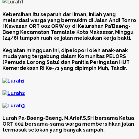
Kebersihan itu separuh dari iman, inilah yang
melandasi warga yang bermukim di Jalan Andi Tonro
I Kawasan ORT 002 ORW 07 di Kelurahan Pa’Baeng-
Baeng Kecamatan Tamalate Kota Makassar, Minggu
(24/6) tumpah ruah ke jalan melakukan kerja bakti.
Kegiatan mingguan ini, dipelopori oleh anak-anak
muda yang tergabung dalam Komunitas PELORS
(Pemuda Lorong Satu) dan Panitia Peringatan HUT
Kemerdekaan RI Ke-71 yang dipimpin Muh, Takdir.
Lurah Pa-Baeng-Baeng, M.Arief.S,SH bersama Ketua
ORT 002 bersama-sama warga membersihkan jalan
termasuk selokan yang banyak sampah.