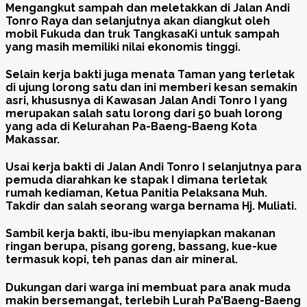
Mengangkut sampah dan meletakkan di Jalan Andi
Tonro Raya dan selanjutnya akan diangkut oleh
mobil Fukuda dan truk TangkasaKi untuk sampah
yang masih memiliki nilai ekonomis tinggi.
Selain kerja bakti juga menata Taman yang terletak
di ujung lorong satu dan ini memberi kesan semakin
asri, khususnya di Kawasan Jalan Andi Tonro I yang
merupakan salah satu lorong dari 50 buah lorong
yang ada di Kelurahan Pa-Baeng-Baeng Kota
Makassar.
Usai kerja bakti di Jalan Andi Tonro I selanjutnya para
pemuda diarahkan ke stapak I dimana terletak
rumah kediaman, Ketua Panitia Pelaksana Muh.
Takdir dan salah seorang warga bernama Hj. Muliati.
Sambil kerja bakti, ibu-ibu menyiapkan makanan
ringan berupa, pisang goreng, bassang, kue-kue
termasuk kopi, teh panas dan air mineral.
Dukungan dari warga ini membuat para anak muda
makin bersemangat, terlebih Lurah Pa’Baeng-Baeng