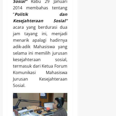
Sosial”
Rabu 29 Januari
2014 membahas tentang
“
Politik dan
Kesejahteraan Sosial”
acara yang berdurasi dua
jam tayang ini, menjadi
menarik apalagi hadirnya
adik-adik Mahasiswa yang
selama ini memilih jurusan
kesejahteraan sosial,
termasuk dari Ketua Forum
Komunikasi Mahasiswa
Jurusan Kesejahteraan
Sosial.