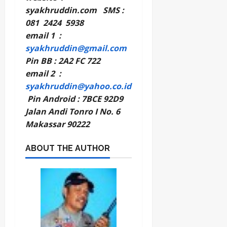
syakhruddin.com SMS :
081 2424 5938
email 1 :
syakhruddin@gmail.com
Pin BB : 2A2 FC 722
email 2 :
syakhruddin@yahoo.co.id
Pin Android : 7BCE 92D9
Jalan Andi Tonro I No. 6
Makassar 90222
ABOUT THE AUTHOR