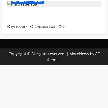
MOZAIK KEHIDUPAN
Mozaik Kehidupan Edisi Sabtu, 8 Agustus
2026
syakhruddin
7 Agustus 2026
0
Copyright © All rights reserved.
|
MoreNews
by AF
themes.