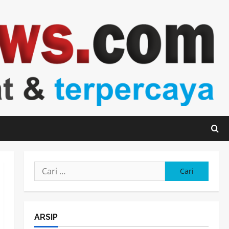
Cari
untuk:
ARSIP