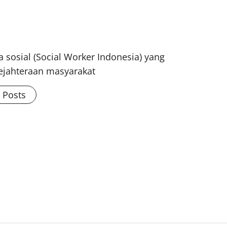
 sosial (Social Worker Indonesia) yang
ejahteraan masyarakat
l Posts