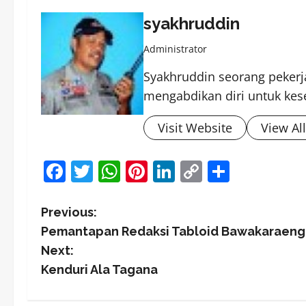
syakhruddin
Administrator
Syakhruddin seorang pekerja
mengabdikan diri untuk kes
Visit Website
View Al
Facebook
Twitter
WhatsApp
Pinterest
LinkedIn
Copy
Share
Link
P
Previous:
Pemantapan Redaksi Tabloid Bawakaraeng
o
Next:
s
Kenduri Ala Tagana
t