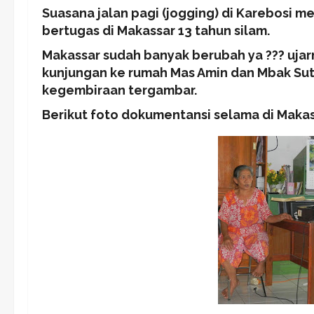
Suasana jalan pagi (jogging) di Karebosi 
bertugas di Makassar 13 tahun silam.
Makassar sudah banyak berubah ya ??? ujarn
kunjungan ke rumah Mas Amin dan Mbak Suti 
kegembiraan tergambar.
Berikut foto dokumentansi selama di Makass