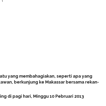
1
uatu yang membahagiakan, seperti apa yang
-kawan, berkunjung ke Makassar bersama rekan-
ng di pagi hari, Minggu 10 Pebruari 2013