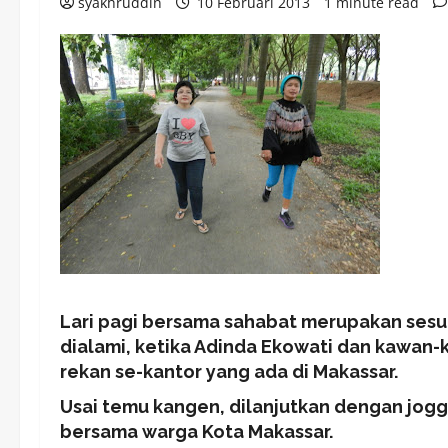
syakhruddin
10 Februari 2013
1 minute read
Lari pagi bersama sahabat merupakan ses
dialami, ketika Adinda Ekowati dan kawan
rekan se-kantor yang ada di Makassar.
Usai temu kangen, dilanjutkan dengan joggi
bersama warga Kota Makassar.