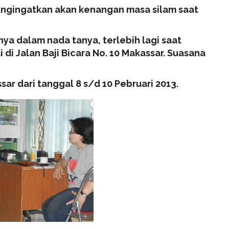
mengingatkan akan kenangan masa silam saat
ya dalam nada tanya, terlebih lagi saat
di Jalan Baji Bicara No. 10 Makassar. Suasana
ar dari tanggal 8 s/d 10 Pebruari 2013.