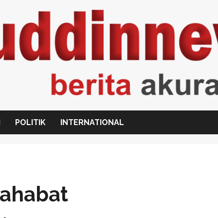
I
POLITIK
INTERNATIONAL
Sahabat