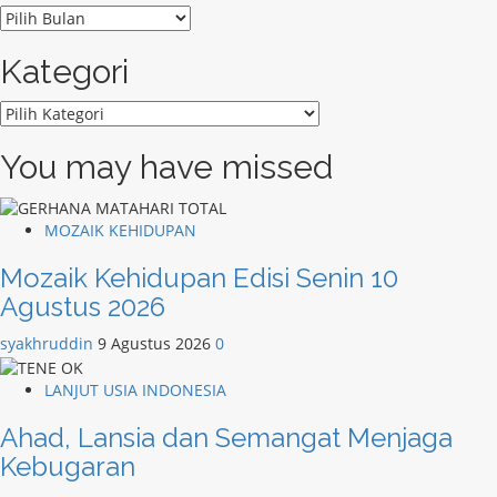
ARSIP
Kategori
Kategori
You may have missed
MOZAIK KEHIDUPAN
Mozaik Kehidupan Edisi Senin 10
Agustus 2026
syakhruddin
9 Agustus 2026
0
LANJUT USIA INDONESIA
Ahad, Lansia dan Semangat Menjaga
Kebugaran