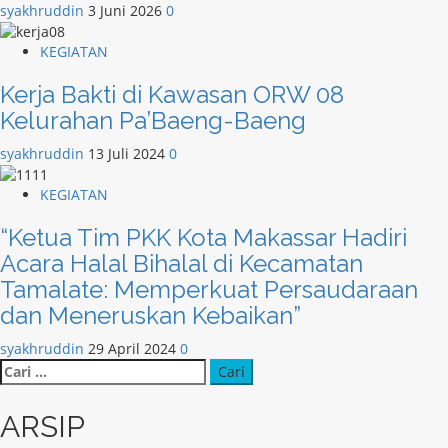
syakhruddin
3 Juni 2026
0
KEGIATAN
Kerja Bakti di Kawasan ORW 08
Kelurahan Pa’Baeng-Baeng
syakhruddin
13 Juli 2024
0
KEGIATAN
“Ketua Tim PKK Kota Makassar Hadiri
Acara Halal Bihalal di Kecamatan
Tamalate: Memperkuat Persaudaraan
dan Meneruskan Kebaikan”
syakhruddin
29 April 2024
0
Cari
untuk:
ARSIP