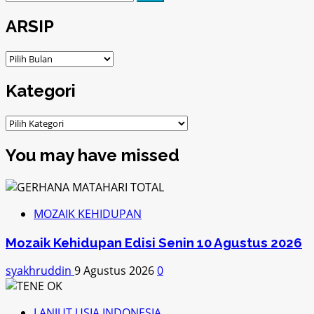
untuk:
ARSIP
ARSIP
Kategori
Kategori
You may have missed
MOZAIK KEHIDUPAN
Mozaik Kehidupan Edisi Senin 10 Agustus 2026
syakhruddin
9 Agustus 2026
0
LANJUT USIA INDONESIA