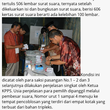
tertulis 506 lembar surat suara, ternyata setelah
dikeluarkan isi dan bungkusan surat suara, berisi 606
kertas surat suara berarti ada kelebihan 100 lemba
r.
Kondisi ini
dicatat oleh para saksi pasangan No.1 – 2 dan 3
selanjutnya dilakukan penjelasan singkat oleh Ketua
KPPS. Usia penjelasan para pemilih dipanggil melalui
pembesar suara, Nomor urut 1 sa
mpai 4
menuju ke
tempat pencoblosan yang terdiri dari empat kotak yang
terbuat dari bahan tripleks.