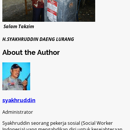
Salam Takzim
H.SYAKHRUDDIN DAENG LURANG
About the Author
syakhruddin
Administrator
Syakhruddin seorang pekerja sosial (Social Worker
Indonesia) yang mengabdikan diri untuk kesejahteraan