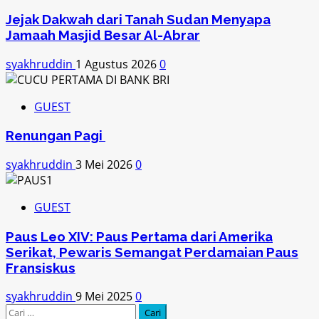
Jejak Dakwah dari Tanah Sudan Menyapa
Jamaah Masjid Besar Al-Abrar
syakhruddin
1 Agustus 2026
0
GUEST
Renungan Pagi
syakhruddin
3 Mei 2026
0
GUEST
Paus Leo XIV: Paus Pertama dari Amerika
Serikat, Pewaris Semangat Perdamaian Paus
Fransiskus
syakhruddin
9 Mei 2025
0
Cari