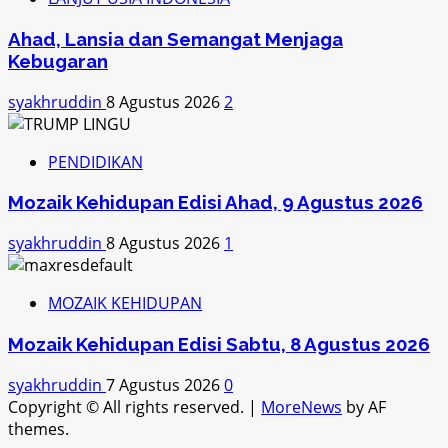
Ahad, Lansia dan Semangat Menjaga
Kebugaran
syakhruddin
8 Agustus 2026
2
PENDIDIKAN
Mozaik Kehidupan Edisi Ahad, 9 Agustus 2026
syakhruddin
8 Agustus 2026
1
MOZAIK KEHIDUPAN
Mozaik Kehidupan Edisi Sabtu, 8 Agustus 2026
syakhruddin
7 Agustus 2026
0
Copyright © All rights reserved.
|
MoreNews
by AF
themes.