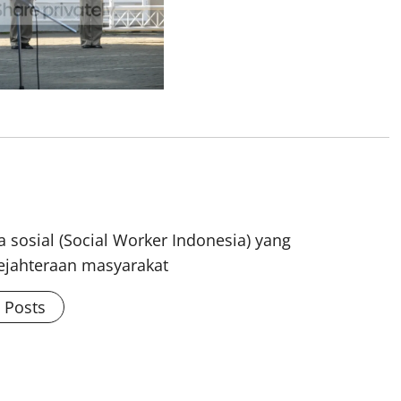
 sosial (Social Worker Indonesia) yang
ejahteraan masyarakat
l Posts