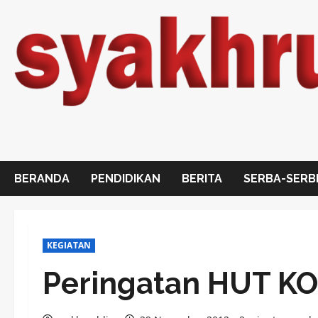
Skip
to
content
BERANDA
PENDIDIKAN
BERITA
SERBA-SERB
KEGIATAN
Peringatan HUT KO