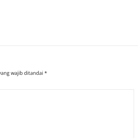
yang wajib ditandai
*