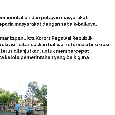
pemerintahan dan pelayan masyarakat
epada masyarakat dengan sebaik-baiknya.
emantapan Jiwa Korprs Pegawai Republik
krasi” ditandaskan bahwa, reformasi birokrasi
terus dilanjutkan, untuk mempercepat
ata kelola pemerintahan yang baik guna
.