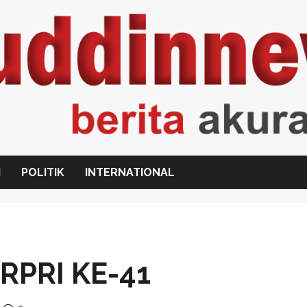
I
POLITIK
INTERNATIONAL
RPRI KE-41