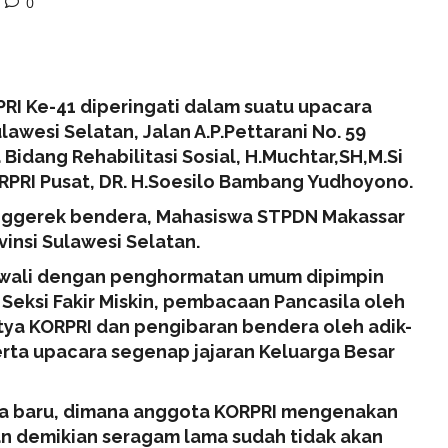
0
I Ke-41 diperingati dalam suatu upacara
lawesi Selatan, Jalan A.P.Pettarani No. 59
idang Rehabilitasi Sosial, H.Muchtar,SH,M.Si
RI Pusat, DR. H.Soesilo Bambang Yudhoyono.
enggerek bendera, Mahasiswa STPDN Makassar
vinsi Sulawesi Selatan.
 awali dengan penghormatan umum dipimpin
Seksi Fakir Miskin, pembacaan Pancasila oleh
ya KORPRI dan pengibaran bendera oleh adik-
ta upacara segenap jajaran Keluarga Besar
ana baru, dimana anggota KORPRI mengenakan
an demikian seragam lama sudah tidak akan