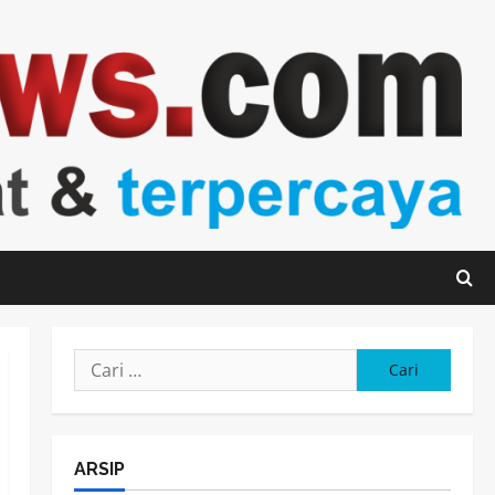
Cari
untuk:
ARSIP