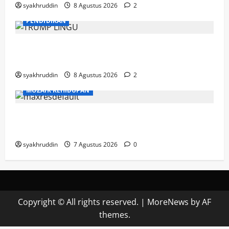
syakhruddin
8 Agustus 2026
2
PENDIDIKAN
Mozaik Kehidupan Edisi Ahad, 9 Agustus
2026
syakhruddin
8 Agustus 2026
2
MOZAIK KEHIDUPAN
Mozaik Kehidupan Edisi Sabtu, 8 Agustus
2026
syakhruddin
7 Agustus 2026
0
Copyright © All rights reserved.
|
MoreNews
by AF
themes.