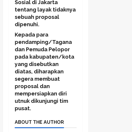
Sosial di Jakarta
tentang layak tidaknya
sebuah proposal
dipenuhi.
Kepada para
pendamping/Tagana
dan Pemuda Pelopor
pada kabupaten/kota
yang disebutkan
diatas, diharapkan
segera membuat
proposal dan
mempersiapkan diri
utnuk dikunjungi tim
pusat.
ABOUT THE AUTHOR