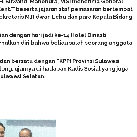
. H. Suwandi Mahendra, M.Si menerima General
Kent.T beserta jajaran staf pemasaran bertempat
Sekretaris M.Ridwan Lebu dan para Kepala Bidang
an dengan hari jadi ke-14 Hotel Dinasti
enalkan diri bahwa beliau salah seorang anggota
 dan bersatu dengan FKPPI Provinsi Sulawesi
olong, ujarnya di hadapan Kadis Sosial yang juga
Sulawesi Selatan.