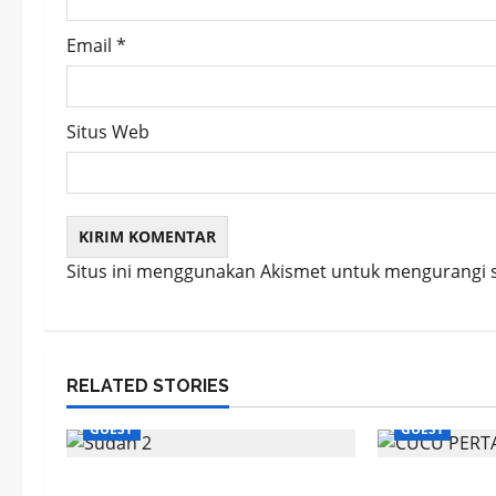
Email
*
Situs Web
Situs ini menggunakan Akismet untuk mengurangi
RELATED STORIES
GUEST
GUEST
Jejak Dakwah dari Tanah
Renungan P