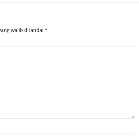
yang wajib ditandai
*