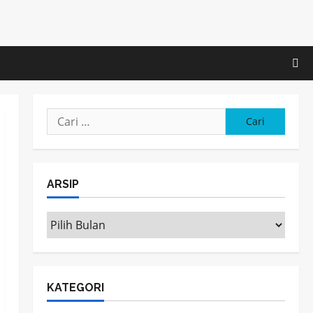
Cari
untuk:
ARSIP
ARSIP
KATEGORI