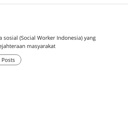
 sosial (Social Worker Indonesia) yang
ejahteraan masyarakat
l Posts