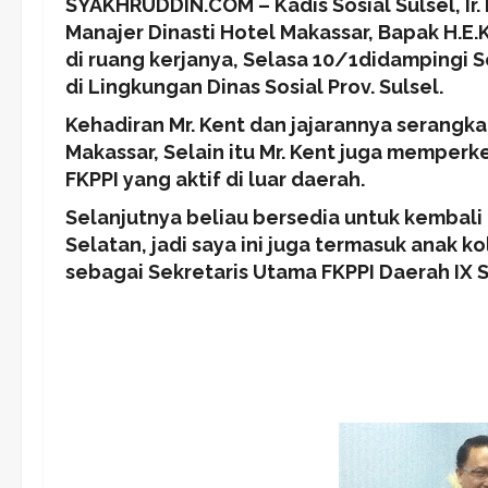
SYAKHRUDDIN.COM – Kadis Sosial Sulsel, Ir
Manajer Dinasti Hotel Makassar, Bapak H.E.
di ruang kerjanya, Selasa 10/1didampingi 
di Lingkungan Dinas Sosial Prov. Sulsel.
Kehadiran Mr. Kent dan jajarannya serangkai
Makassar, Selain itu Mr. Kent juga memperk
FKPPI yang aktif di luar daerah.
Selanjutnya beliau bersedia untuk kembali
Selatan, jadi saya ini juga termasuk anak k
sebagai Sekretaris Utama FKPPI Daerah IX 