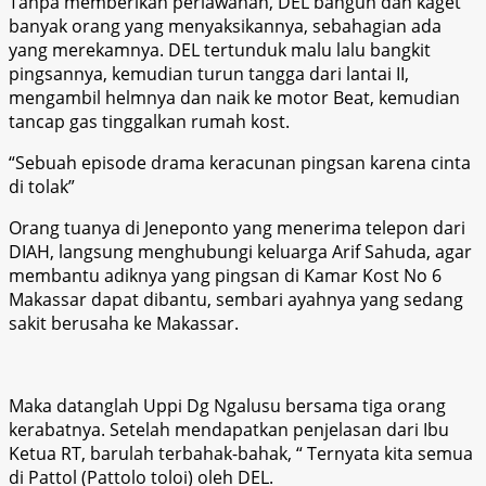
Tanpa memberikan perlawanan, DEL bangun dan kaget
banyak orang yang menyaksikannya, sebahagian ada
yang merekamnya. DEL tertunduk malu lalu bangkit
pingsannya, kemudian turun tangga dari lantai II,
mengambil helmnya dan naik ke motor Beat, kemudian
tancap gas tinggalkan rumah kost.
“Sebuah episode drama keracunan pingsan karena cinta
di tolak”
Orang tuanya di Jeneponto yang menerima telepon dari
DIAH, langsung menghubungi keluarga Arif Sahuda, agar
membantu adiknya yang pingsan di Kamar Kost No 6
Makassar dapat dibantu, sembari ayahnya yang sedang
sakit berusaha ke Makassar.
Maka datanglah Uppi Dg Ngalusu bersama tiga orang
kerabatnya. Setelah mendapatkan penjelasan dari Ibu
Ketua RT, barulah terbahak-bahak, “ Ternyata kita semua
di Pattol (Pattolo toloi) oleh DEL.