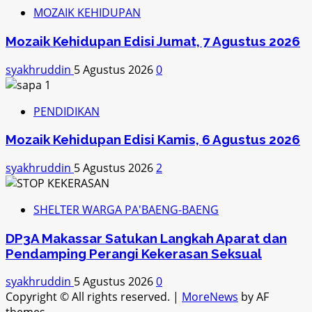
MOZAIK KEHIDUPAN
Mozaik Kehidupan Edisi Jumat, 7 Agustus 2026
syakhruddin
5 Agustus 2026
0
PENDIDIKAN
Mozaik Kehidupan Edisi Kamis, 6 Agustus 2026
syakhruddin
5 Agustus 2026
2
SHELTER WARGA PA'BAENG-BAENG
DP3A Makassar Satukan Langkah Aparat dan
Pendamping Perangi Kekerasan Seksual
syakhruddin
5 Agustus 2026
0
Copyright © All rights reserved.
|
MoreNews
by AF