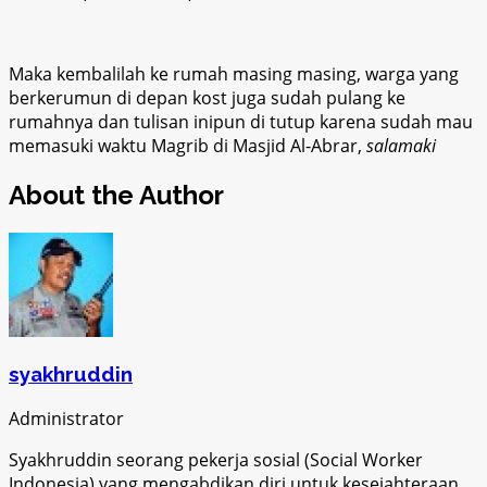
Maka kembalilah ke rumah masing masing, warga yang
berkerumun di depan kost juga sudah pulang ke
rumahnya dan tulisan inipun di tutup karena sudah mau
memasuki waktu Magrib di Masjid Al-Abrar,
salamaki
About the Author
syakhruddin
Administrator
Syakhruddin seorang pekerja sosial (Social Worker
Indonesia) yang mengabdikan diri untuk kesejahteraan