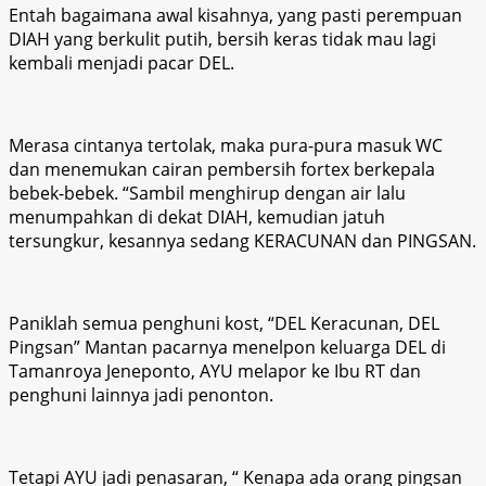
Entah bagaimana awal kisahnya, yang pasti perempuan
DIAH yang berkulit putih, bersih keras tidak mau lagi
kembali menjadi pacar DEL.
Merasa cintanya tertolak, maka pura-pura masuk WC
dan menemukan cairan pembersih fortex berkepala
bebek-bebek. “Sambil menghirup dengan air lalu
menumpahkan di dekat DIAH, kemudian jatuh
tersungkur, kesannya sedang KERACUNAN dan PINGSAN.
Paniklah semua penghuni kost, “DEL Keracunan, DEL
Pingsan” Mantan pacarnya menelpon keluarga DEL di
Tamanroya Jeneponto, AYU melapor ke Ibu RT dan
penghuni lainnya jadi penonton.
Tetapi AYU jadi penasaran, “ Kenapa ada orang pingsan