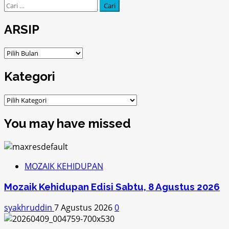
Cari
untuk:
ARSIP
ARSIP
Kategori
Kategori
You may have missed
MOZAIK KEHIDUPAN
Mozaik Kehidupan Edisi Sabtu, 8 Agustus 2026
syakhruddin
7 Agustus 2026
0