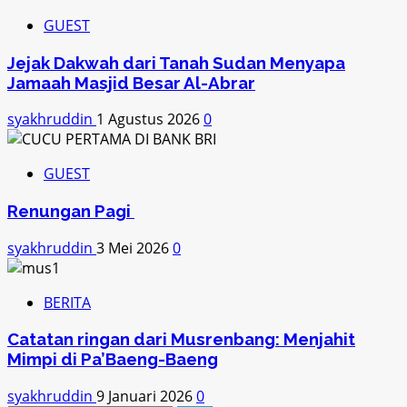
GUEST
Jejak Dakwah dari Tanah Sudan Menyapa
Jamaah Masjid Besar Al-Abrar
syakhruddin
1 Agustus 2026
0
GUEST
Renungan Pagi
syakhruddin
3 Mei 2026
0
BERITA
Catatan ringan dari Musrenbang: Menjahit
Mimpi di Pa’Baeng-Baeng
syakhruddin
9 Januari 2026
0